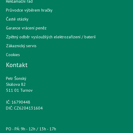
Reklamační řád
Průvodce výběrem hračky
Časté otázky
Garance vrácení peněz
Zpětný odběr vysloužilých elektrozařízení / bateríí
Zákaznický servis
Cookies
Kontakt
Petr Šonský
Skálova 82
511 01 Turnov
IČ: 16790448
DIČ: CZ6204131604
PO - PÁ: 9h - 12h / 13h - 17h