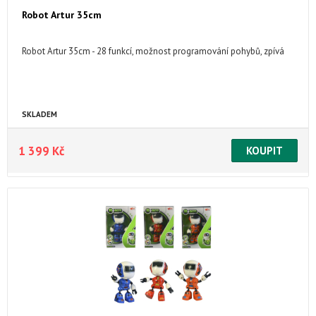
Robot Artur 35cm
Robot Artur 35cm - 28 funkcí, možnost programování pohybů, zpívá
SKLADEM
1 399 Kč