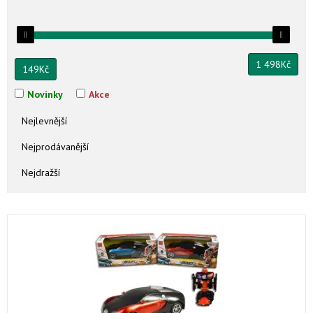
1 498
Kč
149
Kč
Novinky
Akce
Nejlevnější
Nejprodávanější
Nejdražší