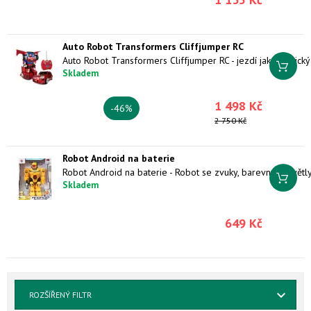
Auto Robot Transformers Cliffjumper RC
Skladem
1 498 Kč
-46%
2 750 Kč
Robot Android na baterie
Skladem
649 Kč
ROZŠÍŘENÝ FILTR