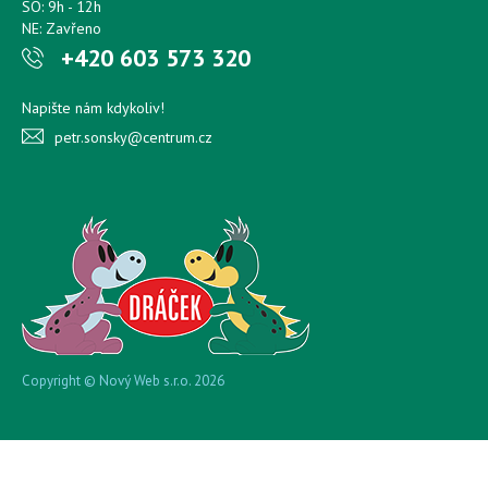
SO: 9h - 12h
NE: Zavřeno
+420 603 573 320
Napište nám kdykoliv!
petr.sonsky@centrum.cz
Copyright © Nový Web s.r.o. 2026