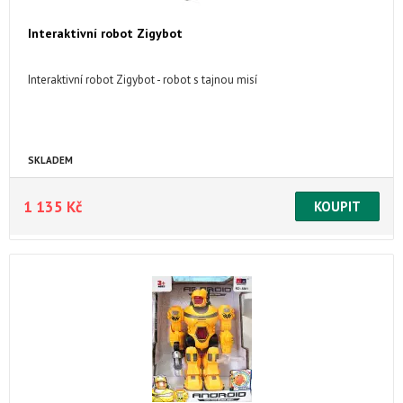
Interaktivní robot Zigybot
Interaktivní robot Zigybot - robot s tajnou misí
SKLADEM
1 135 Kč