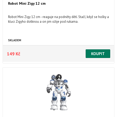
Robot Mini Zigy 12 cm
Robot Mini Zigy 12 cm - reaguje na podněty dětí. Stačí, když se holky a
kluci Zigyho dotknou a on jim ožije pod rukama.
SKLADEM
149 Kč