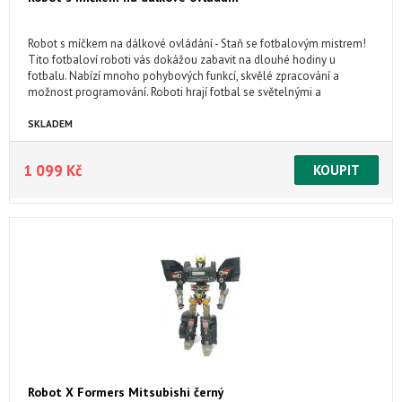
Robot s míčkem na dálkové ovládání - Staň se fotbalovým mistrem!
Tito fotbaloví roboti vás dokážou zabavit na dlouhé hodiny u
fotbalu. Nabízí mnoho pohybových funkcí, skvělé zpracování a
možnost programování. Roboti hrají fotbal se světelnými a
zvukovými efekty.
SKLADEM
1 099 Kč
Robot X Formers Mitsubishi černý