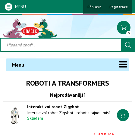
MENU
Přihlásit
Registrace
0
Menu
ROBOTI A TRANSFORMERS
Nejprodávanější
Interaktivní robot Zigybot
Interaktivní robot Zigybot - robot s tajnou misí
Skladem
1 135 Kč