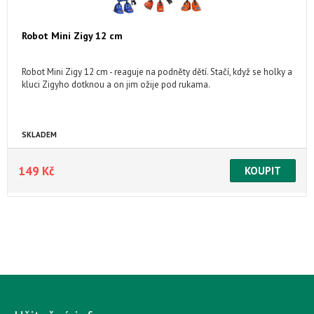
Robot Mini Zigy 12 cm
Robot Mini Zigy 12 cm - reaguje na podněty dětí. Stačí, když se holky a
kluci Zigyho dotknou a on jim ožije pod rukama.
SKLADEM
149 Kč