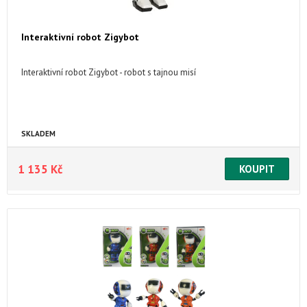
Interaktivní robot Zigybot
Interaktivní robot Zigybot - robot s tajnou misí
SKLADEM
1 135 Kč