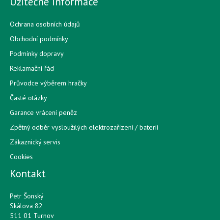
Užitečné informace
Ochrana osobních údajů
Obchodní podmínky
Podmínky dopravy
Reklamační řád
Průvodce výběrem hračky
Časté otázky
Garance vrácení peněz
Zpětný odběr vysloužilých elektrozařízení / bateríí
Zákaznický servis
Cookies
Kontakt
Petr Šonský
Skálova 82
511 01 Turnov