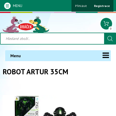
MENU
Přihlásit
Registrace
0
Menu
ROBOT ARTUR 35CM