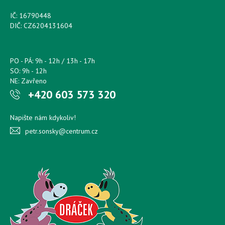
IČ: 16790448
DIČ: CZ6204131604
PO - PÁ: 9h - 12h / 13h - 17h
SO: 9h - 12h
NE: Zavřeno
+420 603 573 320
Napište nám kdykoliv!
petr.sonsky@centrum.cz