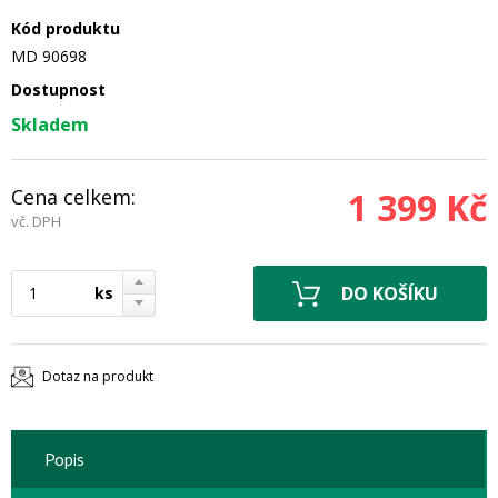
Kód produktu
MD 90698
Dostupnost
Skladem
Cena celkem:
1 399 Kč
vč. DPH
ks
Dotaz na produkt
Popis