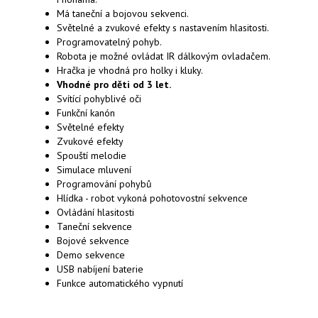
Má taneční a bojovou sekvenci.
Světelné a zvukové efekty s nastavením hlasitosti.
Programovatelný pohyb.
Robota je možné ovládat IR
dálkovým ovladačem
.
Hračka je vhodná pro holky i kluky.
Vhodné pro děti od 3 let.
Svítící pohyblivé oči
Funkční kanón
Světelné efekty
Zvukové efekty
Spouští melodie
Simulace mluvení
Programování pohybů
Hlídka - robot vykoná pohotovostní sekvence
Ovládání hlasitosti
Taneční sekvence
Bojové sekvence
Demo sekvence
USB nabíjení baterie
Funkce automatického vypnutí