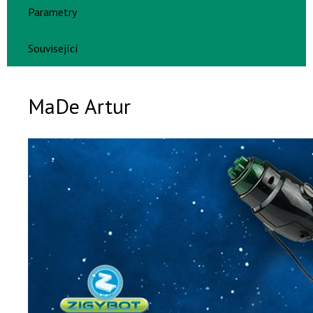
Parametry
Související
MaDe Artur