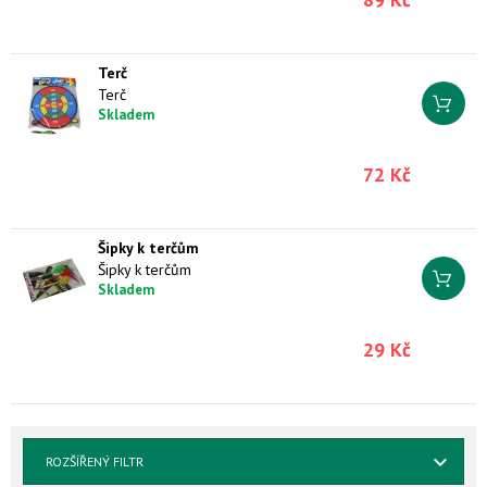
Terč
Terč
Skladem
72 Kč
Šipky k terčům
Šipky k terčům
Skladem
29 Kč
ROZŠÍŘENÝ FILTR