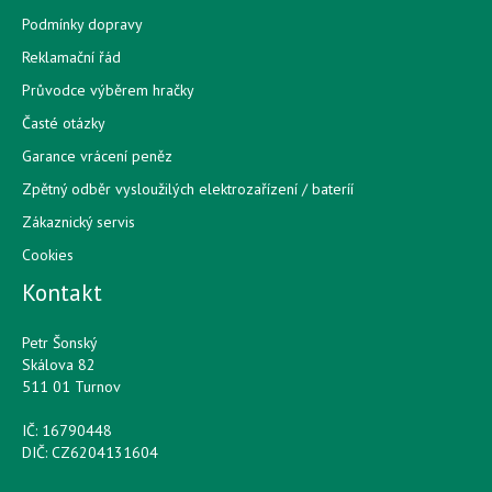
Podmínky dopravy
Reklamační řád
Průvodce výběrem hračky
Časté otázky
Garance vrácení peněz
Zpětný odběr vysloužilých elektrozařízení / bateríí
Zákaznický servis
Cookies
Kontakt
Petr Šonský
Skálova 82
511 01 Turnov
IČ: 16790448
DIČ: CZ6204131604