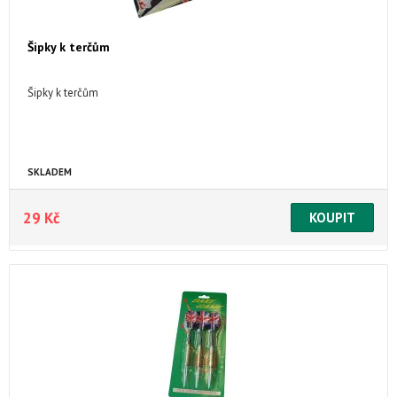
Šipky k terčům
Šipky k terčům
SKLADEM
29 Kč