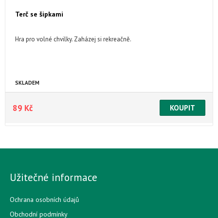
Terč se šipkami
Hra pro volné chvilky. Zaházej si rekreačně.
SKLADEM
89 Kč
Užitečné informace
Ochrana osobních údajů
Obchodní podmínky