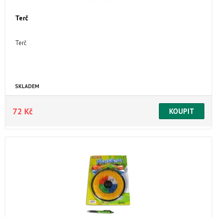
Terč
Terč
SKLADEM
72 Kč