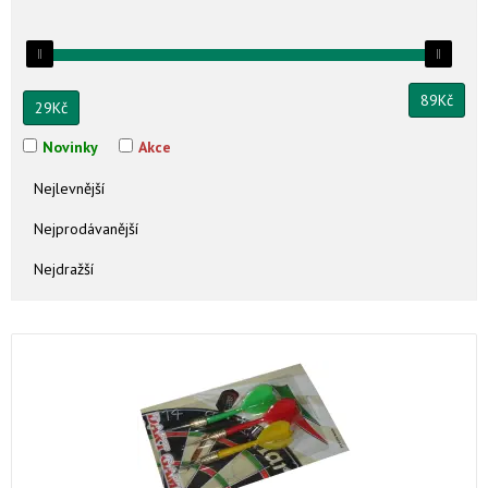
89
Kč
29
Kč
Novinky
Akce
Nejlevnější
Nejprodávanější
Nejdražší