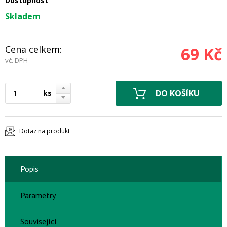
Dostupnost
Skladem
Cena celkem:
69 Kč
vč. DPH
ks
Dotaz na produkt
Popis
Parametry
Související