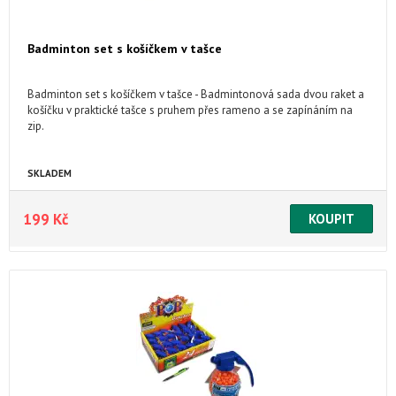
Badminton set s košíčkem v tašce
Badminton set s košíčkem v tašce - Badmintonová sada dvou raket a
košíčku v praktické tašce s pruhem přes rameno a se zapínáním na
zip.
SKLADEM
199 Kč