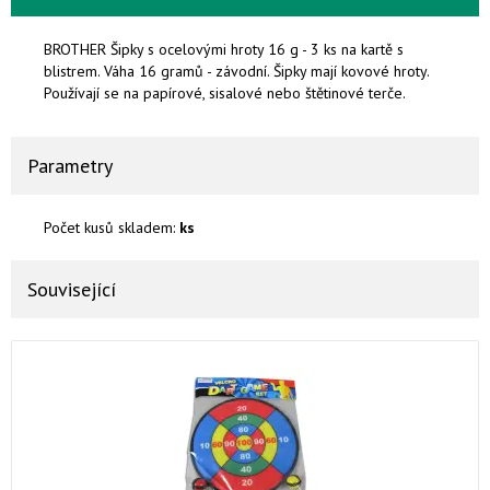
BROTHER Šipky s ocelovými hroty 16 g - 3 ks na kartě s
blistrem. Váha 16 gramů - závodní. Šipky mají kovové hroty.
Používají se na papírové, sisalové nebo štětinové terče.
Parametry
Počet kusů skladem:
ks
Související