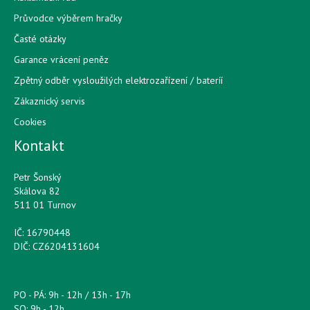
Průvodce výběrem hračky
Časté otázky
Garance vrácení peněz
Zpětný odběr vysloužilých elektrozařízení / bateríí
Zákaznický servis
Cookies
Kontakt
Petr Šonský
Skálova 82
511 01 Turnov
IČ: 16790448
DIČ: CZ6204131604
PO - PÁ: 9h - 12h / 13h - 17h
SO: 9h - 12h