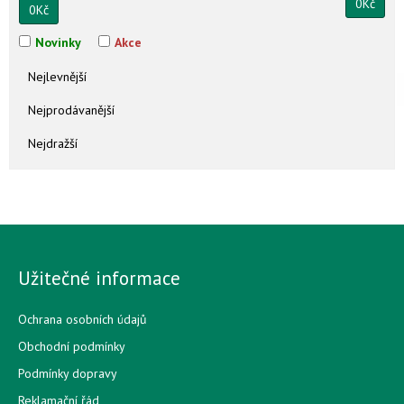
0
Kč
0
Kč
Novinky
Akce
Nejlevnější
Nejprodávanější
Nejdražší
Užitečné informace
Ochrana osobních údajů
Obchodní podmínky
Podmínky dopravy
Reklamační řád