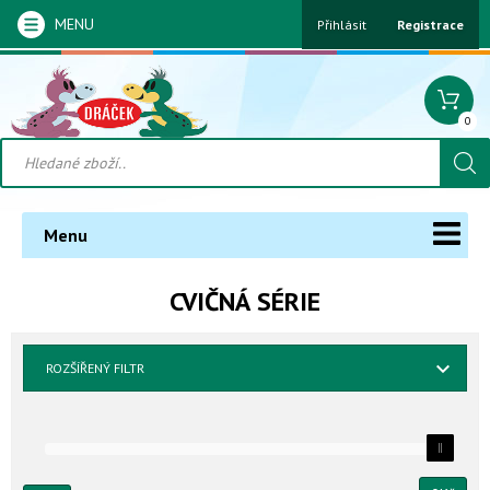
MENU
Přihlásit
Registrace
0
Menu
CVIČNÁ SÉRIE
ROZŠÍŘENÝ FILTR