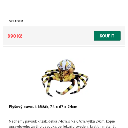
SKLADEM
890 Kč
Plyšový pavouk křižák, 74 x 67 x 24cm
Nádherný pavouk křižák, délka 74cm, šířka 67cm, výška 24cm, kopie
opravdového živého pavouka, perfektní provedení, kvalitní materiál