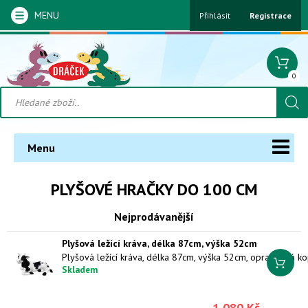
MENU
Přihlásit
Registrace
0
Menu
PLYŠOVÉ HRAČKY DO 100 CM
Nejprodávanější
Plyšová ležící kráva, délka 87cm, výška 52cm
Skladem
1 080 Kč