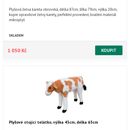
Plyšová želva kareta obrovská, délka 87cm, šířka 79cm, výška 20cm,
kopie opravdové želvy karety, perfektní provedení, kvalitní materiál
mikroplyš
SKLADEM
1 050 Kč
Plyšové stojící telátko, výška 43cm, délka 65cm