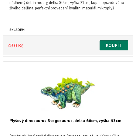
nádherný delfín modrý, délka 80cm, výška 21cm, kopie opravdového
živého delfína, perfektní provedení, kvalitní materiál mikroplyš
SKLADEM
430 Kč
Plyšový dinosaurus Stegosaurus, délka 66cm, výška 33cm