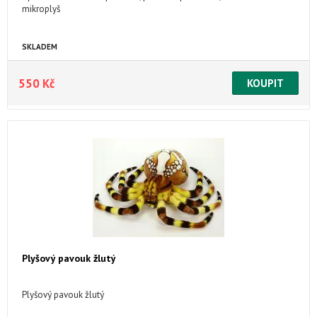
mikroplyš
SKLADEM
550 Kč
Plyšový pavouk žlutý
Plyšový pavouk žlutý