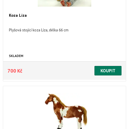
Koza Líza
Plyšová stojící koza Líza, délka 66 cm
SKLADEM
700 Kč