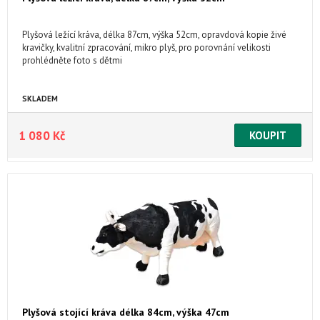
Plyšová ležící kráva, délka 87cm, výška 52cm, opravdová kopie živé
kravičky, kvalitní zpracování, mikro plyš, pro porovnání velikosti
prohlédněte foto s dětmi
SKLADEM
1 080 Kč
Plyšová stojící kráva délka 84cm, výška 47cm