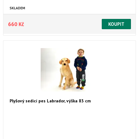
SKLADEM
660 Kč
Plyšový sedící pes Labrador, výška 83 cm