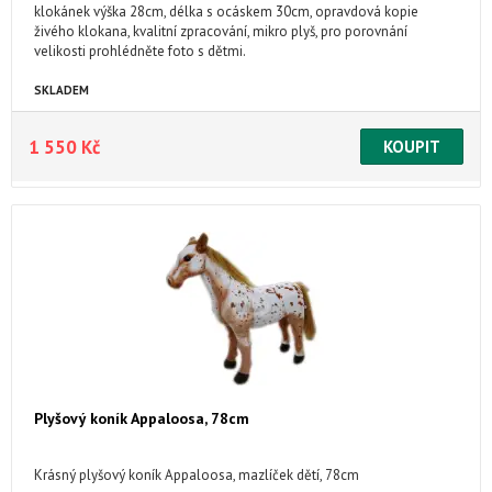
klokánek výška 28cm, délka s ocáskem 30cm, opravdová kopie
živého klokana, kvalitní zpracování, mikro plyš, pro porovnání
velikosti prohlédněte foto s dětmi.
SKLADEM
1 550 Kč
Plyšový koník Appaloosa, 78cm
Krásný plyšový koník Appaloosa, mazlíček dětí, 78cm