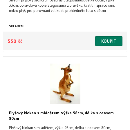
Střední plyšový stojící dinosaurus Stegosaurus, délka 66cm, výška
33cm, opravdová kopie Stegosaura z pravěku, kvalitní zpracování,
mikro plyš, pro porovnání velikosti prohlédněte foto s dětmi
SKLADEM
550 Kč
Plyšový klokan s mládětem, výška 98cm, délka s ocasem
80cm
Plyšový klokan s mládětem, výška 98cm, délka s ocasem 80cm,