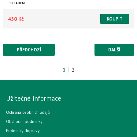
SKLADEM
450 Kč
PŘEDCHOZÍ
DALŠÍ
1
2
Užitečné informace
Ochrana osobních údajů
Obchodní podmínky
Podmínky dopravy