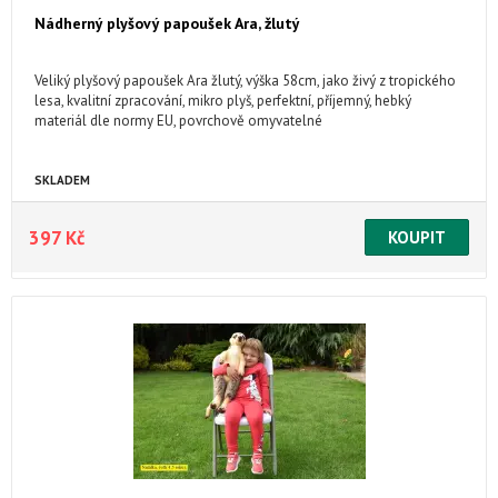
Nádherný plyšový papoušek Ara, žlutý
Veliký plyšový papoušek Ara žlutý, výška 58cm, jako živý z tropického
lesa, kvalitní zpracování, mikro plyš, perfektní, příjemný, hebký
materiál dle normy EU, povrchově omyvatelné
SKLADEM
397 Kč