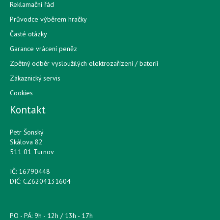
Reklamační řád
Průvodce výběrem hračky
Časté otázky
Garance vrácení peněz
Zpětný odběr vysloužilých elektrozařízení / bateríí
Zákaznický servis
Cookies
Kontakt
Petr Šonský
Skálova 82
511 01 Turnov
IČ: 16790448
DIČ: CZ6204131604
PO - PÁ: 9h - 12h / 13h - 17h