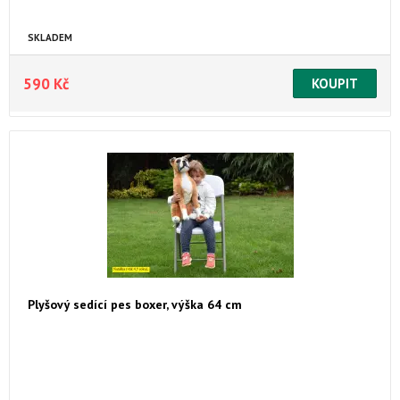
SKLADEM
590 Kč
Plyšový sedící pes boxer, výška 64 cm