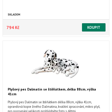
SKLADEM
794 Kč
Plyšový pes Dalmatin se štěňátkem, délka 88cm, výška
41cm
Plyšový pes Dalmatin se štěňátkem délka 88cm, výška 41cm,
opravdová kopie živého Dalmatina, kvalitní zpracování, mikro plyš,
pro porovnání velikosti prohlédněte foto s dětmi