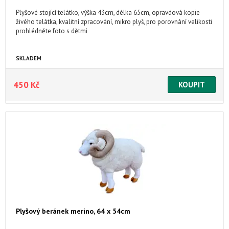
Plyšové stojící telátko, výška 43cm, délka 65cm, opravdová kopie
živého telátka, kvalitní zpracování, mikro plyš, pro porovnání velikosti
prohlédněte foto s dětmi
SKLADEM
450 Kč
Plyšový beránek merino, 64 x 54cm