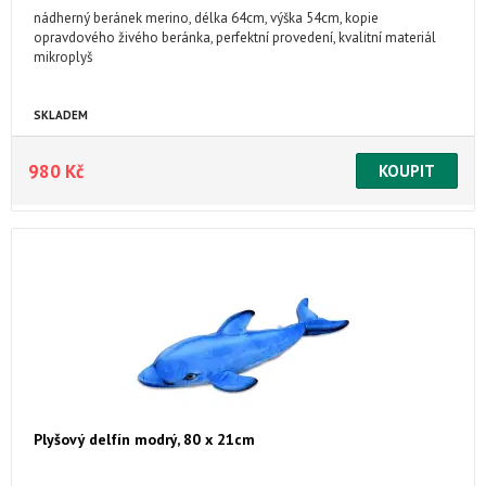
nádherný beránek merino, délka 64cm, výška 54cm, kopie
opravdového živého beránka, perfektní provedení, kvalitní materiál
mikroplyš
SKLADEM
980 Kč
Plyšový delfín modrý, 80 x 21cm