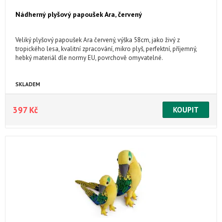
Nádherný plyšový papoušek Ara, červený
Veliký plyšový papoušek Ara červený, výška 58cm, jako živý z
tropického lesa, kvalitní zpracování, mikro plyš, perfektní, příjemný,
hebký materiál dle normy EU, povrchově omyvatelné.
SKLADEM
397 Kč