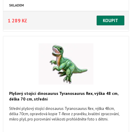
SKLADEM
1 289 Kč
Plyšový stojící dinosaurus Tyranosaurus Rex, výška 48 cm,
délka 70 cm, střední
Střední plyšový stojící dinosaurus Tyranosaurus Rex, výška 48cm,
délka 70cm, opravdová kopie T-Rexe z pravěku, kvalitní zpracování,
mikro plyš, pro porovnání velikosti prohlédněte foto s dětmi.