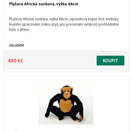
Plyšová Africká surikata, výška 66cm
Plyšová Africká surikata, výška 66cm, opravdová kopie živé surikaty,
kvalitní zpracování, mikro plyš, pro porovnání velikosti prohlédněte
foto s dětmi
SKLADEM
480 Kč