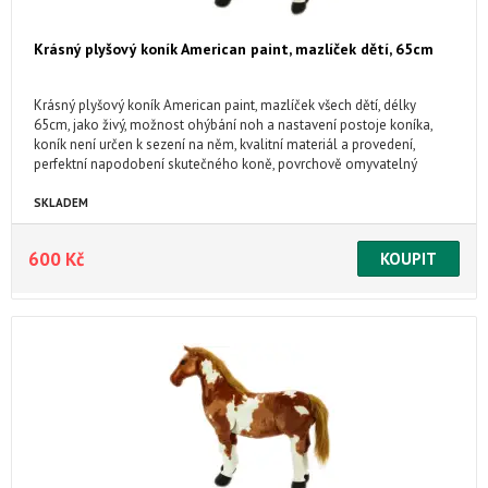
Krásný plyšový koník American paint, mazlíček dětí, 65cm
Krásný plyšový koník American paint, mazlíček všech dětí, délky
65cm, jako živý, možnost ohýbání noh a nastavení postoje koníka,
koník není určen k sezení na něm, kvalitní materiál a provedení,
perfektní napodobení skutečného koně, povrchově omyvatelný
SKLADEM
600 Kč