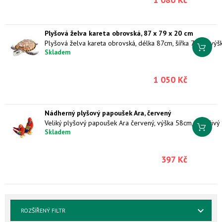
Plyšová želva kareta obrovská, 87 x 79 x 20 cm
Skladem
1 050 Kč
Nádherný plyšový papoušek Ara, červený
Skladem
397 Kč
ROZŠÍŘENÝ FILTR