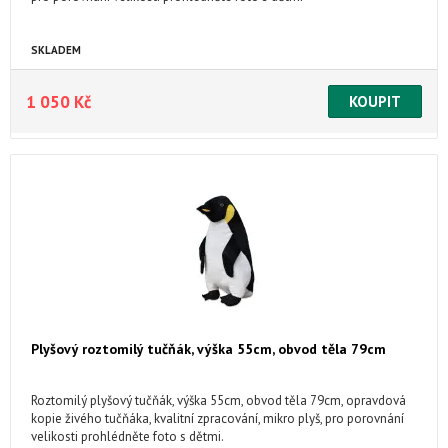
SKLADEM
1 050 Kč
Plyšový roztomilý tučňák, výška 55cm, obvod těla 79cm
Roztomilý plyšový tučňák, výška 55cm, obvod těla 79cm, opravdová
kopie živého tučňáka, kvalitní zpracování, mikro plyš, pro porovnání
velikosti prohlédněte foto s dětmi.