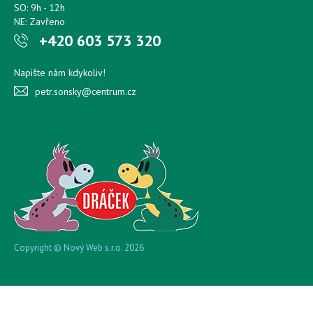
SO: 9h - 12h
NE: Zavřeno
+420 603 573 320
Napište nám kdykoliv!
petr.sonsky@centrum.cz
Copyright © Nový Web s.r.o. 2026