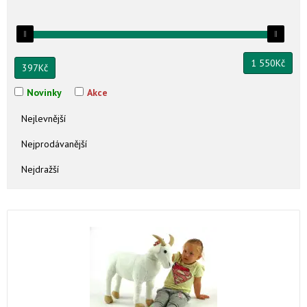
1 550
Kč
397
Kč
Novinky
Akce
Nejlevnější
Nejprodávanější
Nejdražší