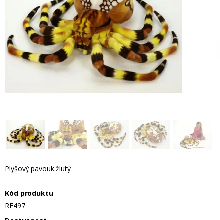
Plyšový pavouk žlutý
Kód produktu
RE497