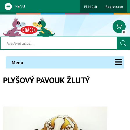
MENU
Přihlásit
Registrace
0
Menu
PLYŠOVÝ PAVOUK ŽLUTÝ