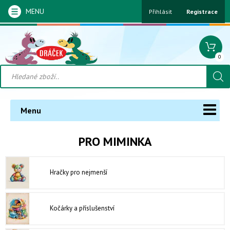
MENU
Přihlásit
Registrace
0
Menu
PRO MIMINKA
Hračky pro nejmenší
Kočárky a příslušenství