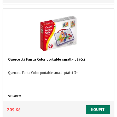
Quercetti Fanta Color portable small - ptáčci
Quercetti Fanta Color portable small - ptáčci, 3+
SKLADEM
209 Kč