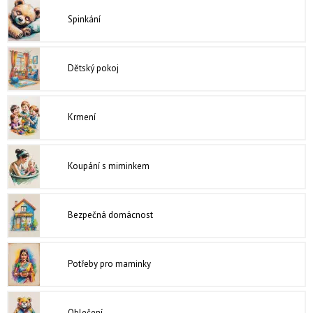
Spinkání
Dětský pokoj
Krmení
Koupání s miminkem
Bezpečná domácnost
Potřeby pro maminky
Oblečení