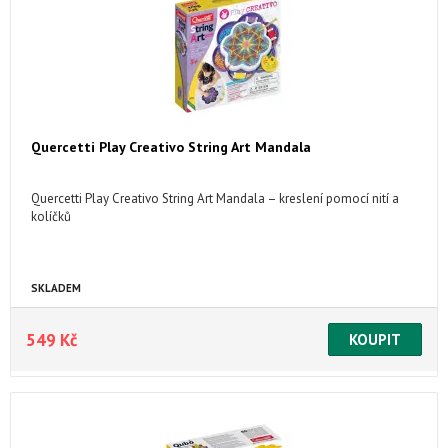
Quercetti Play Creativo String Art Mandala
Quercetti Play Creativo String Art Mandala – kreslení pomocí nití a
kolíčků
SKLADEM
549 Kč