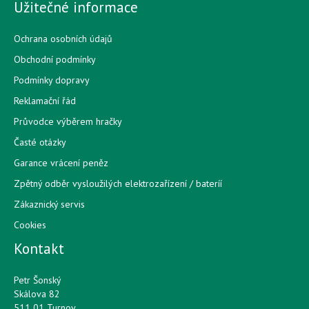
Užitečné informace
Ochrana osobních údajů
Obchodní podmínky
Podmínky dopravy
Reklamační řád
Průvodce výběrem hračky
Časté otázky
Garance vrácení peněz
Zpětný odběr vysloužilých elektrozařízení / bateríí
Zákaznický servis
Cookies
Kontakt
Petr Šonský
Skálova 82
511 01 Turnov