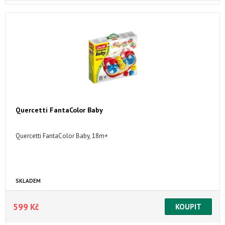
Quercetti FantaColor Baby
Quercetti FantaColor Baby, 18m+
SKLADEM
599 Kč