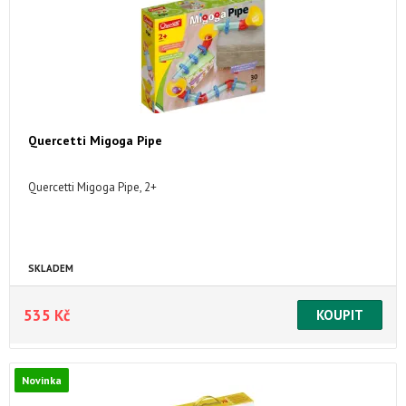
Quercetti Migoga Pipe
Quercetti Migoga Pipe, 2+
SKLADEM
535 Kč
Novinka