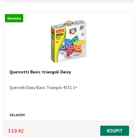
Novinka
Quercetti Basic triangoli Daisy
Quercetti Daisy Basic Triangoli 4152, 1+
SKLADEM
319 Kč