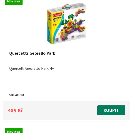
Novinka
Quercetti Georello Park
Quercetti Georello Park, 4+
SKLADEM
489 Kč
Novinka