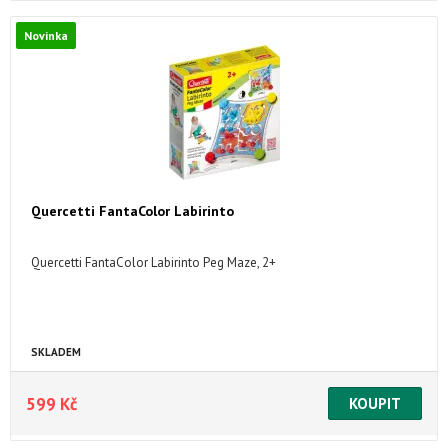
Novinka
Quercetti FantaColor Labirinto
Quercetti FantaColor Labirinto Peg Maze, 2+
SKLADEM
599 Kč