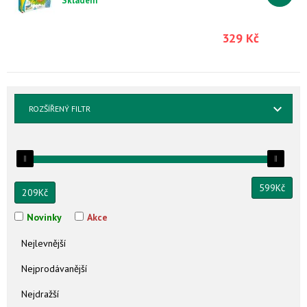
Skladem
329 Kč
ROZŠÍŘENÝ FILTR
599
Kč
209
Kč
Novinky
Akce
Nejlevnější
Nejprodávanější
Nejdražší