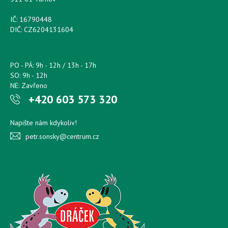
IČ: 16790448
DIČ: CZ6204131604
PO - PÁ: 9h - 12h / 13h - 17h
SO: 9h - 12h
NE: Zavřeno
+420 603 573 320
Napište nám kdykoliv!
petr.sonsky@centrum.cz