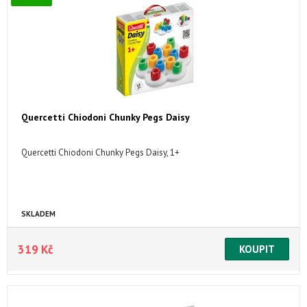
Quercetti Chiodoni Chunky Pegs Daisy
Quercetti Chiodoni Chunky Pegs Daisy, 1+
SKLADEM
319 Kč