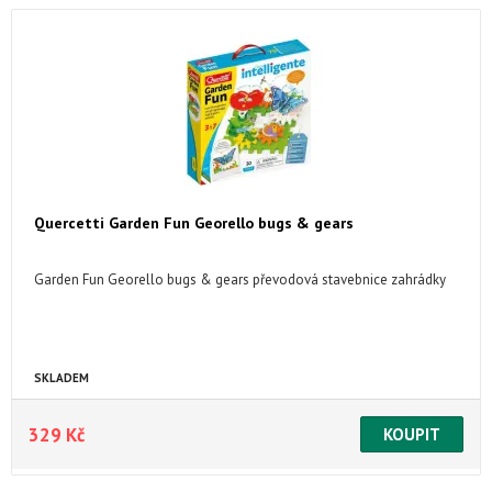
Quercetti Garden Fun Georello bugs & gears
Garden Fun Georello bugs & gears převodová stavebnice zahrádky
SKLADEM
329 Kč