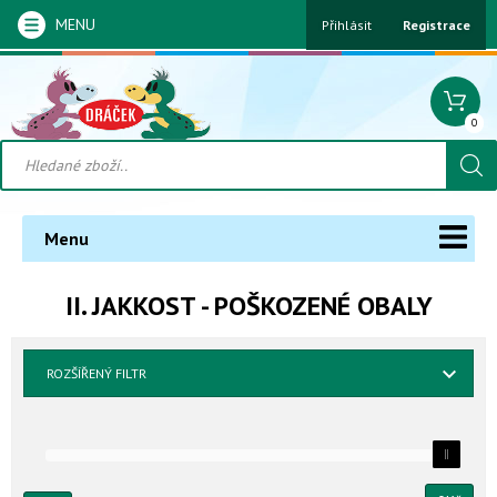
MENU
Přihlásit
Registrace
0
Menu
II. JAKKOST - POŠKOZENÉ OBALY
ROZŠÍŘENÝ FILTR