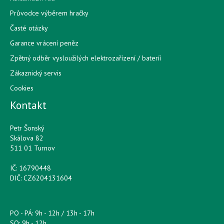
Průvodce výběrem hračky
Časté otázky
Garance vrácení peněz
Zpětný odběr vysloužilých elektrozařízení / bateríí
Zákaznický servis
Cookies
Kontakt
Petr Šonský
Skálova 82
511 01 Turnov
IČ: 16790448
DIČ: CZ6204131604
PO - PÁ: 9h - 12h / 13h - 17h
SO: 9h - 12h