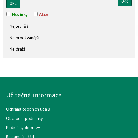
0
Kč
0
Kč
Novinky
Akce
Nejlevnější
Nejprodávanější
Nejdražší
Užitečné informace
Ochrana osobních údajů
Obchodní podmínky
Podmínky dopravy
Reklamační řád