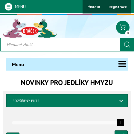
MENU
Přihlásit
Registrace
0
Menu
NOVINKY PRO JEDLÍKY HMYZU
ROZŠÍŘENÝ FILTR