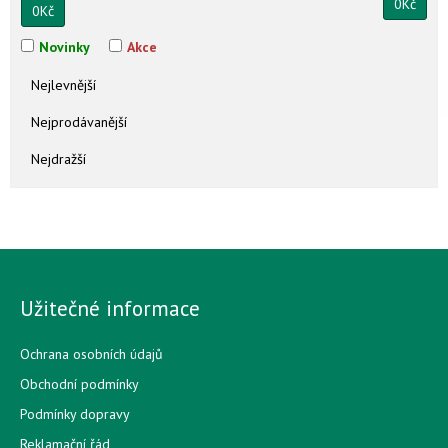
0
Kč
0
Kč
Novinky
Akce
Nejlevnější
Nejprodávanější
Nejdražší
Užitečné informace
Ochrana osobních údajů
Obchodní podmínky
Podmínky dopravy
Reklamační řád