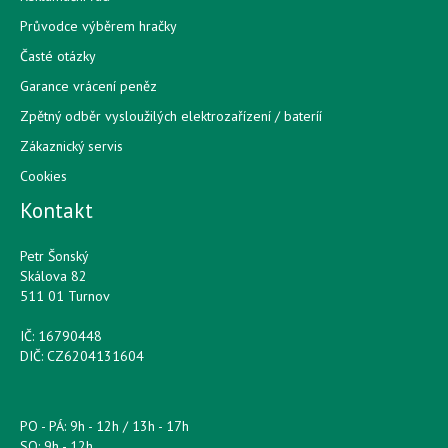
Průvodce výběrem hračky
Časté otázky
Garance vrácení peněz
Zpětný odběr vysloužilých elektrozařízení / bateríí
Zákaznický servis
Cookies
Kontakt
Petr Šonský
Skálova 82
511 01 Turnov
IČ: 16790448
DIČ: CZ6204131604
PO - PÁ: 9h - 12h / 13h - 17h
SO: 9h - 12h