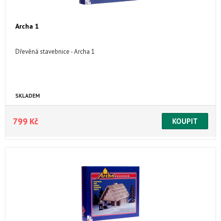
Archa 1
Dřevěná stavebnice - Archa 1
SKLADEM
799 Kč