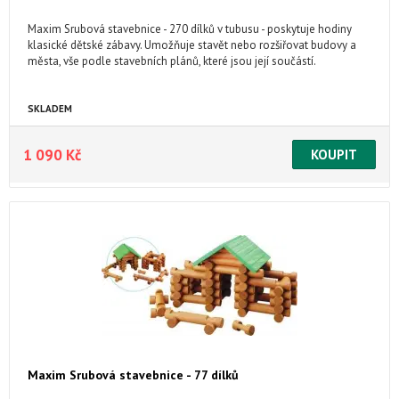
Maxim Srubová stavebnice - 270 dílků v tubusu - poskytuje hodiny
klasické dětské zábavy. Umožňuje stavět nebo rozšiřovat budovy a
města, vše podle stavebních plánů, které jsou její součástí.
SKLADEM
1 090 Kč
Maxim Srubová stavebnice - 77 dílků