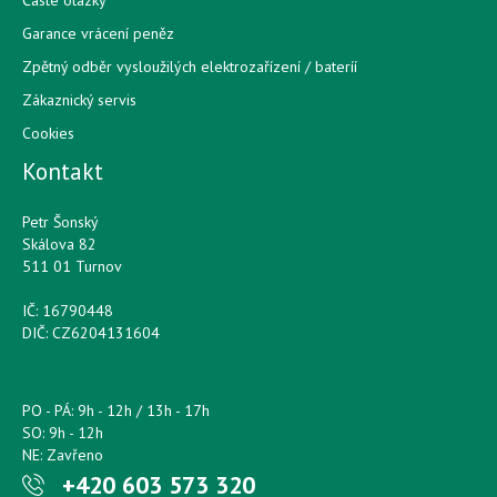
Časté otázky
Garance vrácení peněz
Zpětný odběr vysloužilých elektrozařízení / bateríí
Zákaznický servis
Cookies
Kontakt
Petr Šonský
Skálova 82
511 01 Turnov
IČ: 16790448
DIČ: CZ6204131604
PO - PÁ: 9h - 12h / 13h - 17h
SO: 9h - 12h
NE: Zavřeno
+420 603 573 320