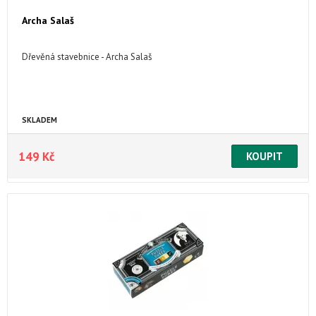
Archa Salaš
Dřevěná stavebnice - Archa Salaš
SKLADEM
149 Kč