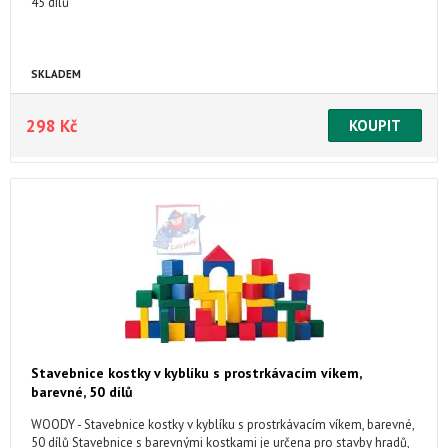
45 dílů
SKLADEM
298 Kč
Stavebnice kostky v kyblíku s prostrkávacím víkem,
barevné, 50 dílů
WOODY - Stavebnice kostky v kyblíku s prostrkávacím víkem, barevné,
50 dílů Stavebnice s barevnými kostkami je určena pro stavby hradů,