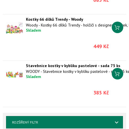
Kostky 66 dílků Trendy - Woody
Skladem
449 Kč
Stavebnice kostky v kyblíku pastelové - sada 75 ks
WOODY - Stavebnice kostky v kyblíku pastelové - sada 75 k
Skladem
385 Kč
ROZŠÍŘENÝ FILTR