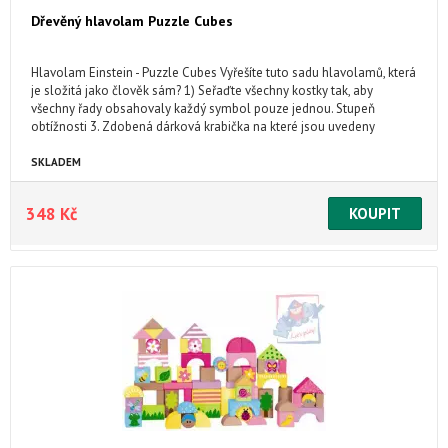
Dřevěný hlavolam Puzzle Cubes
Hlavolam Einstein - Puzzle Cubes Vyřešíte tuto sadu hlavolamů, která
je složitá jako člověk sám? 1) Seřaďte všechny kostky tak, aby
všechny řady obsahovaly každý symbol pouze jednou. Stupeň
obtížnosti 3. Zdobená dárková krabička na které jsou uvedeny
zajímavosti z Einsteinova života. Nevhodné pro děti do 3 let.
SKLADEM
348 Kč