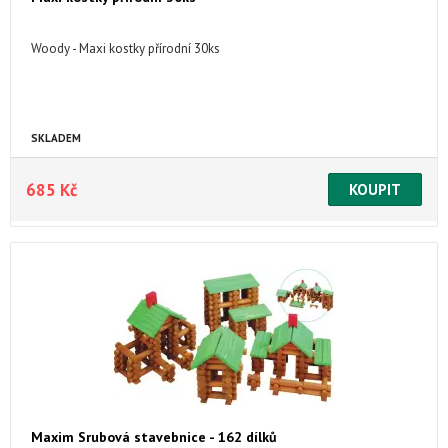
Woody - Maxi kostky přírodní 30ks
SKLADEM
685 Kč
Maxim Srubová stavebnice - 162 dílků