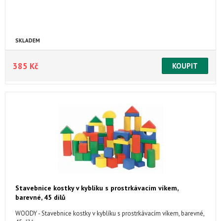
SKLADEM
385 Kč
Stavebnice kostky v kyblíku s prostrkávacím víkem,
barevné, 45 dílů
WOODY - Stavebnice kostky v kyblíku s prostrkávacím víkem, barevné,