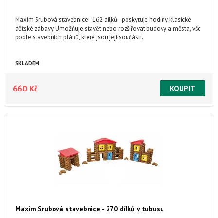
Maxim Srubová stavebnice - 162 dílků - poskytuje hodiny klasické
dětské zábavy. Umožňuje stavět nebo rozšiřovat budovy a města, vše
podle stavebních plánů, které jsou její součástí.
SKLADEM
660 Kč
Maxim Srubová stavebnice - 270 dílků v tubusu