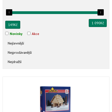
1 090
Kč
149
Kč
Novinky
Akce
Nejlevnější
Nejprodávanější
Nejdražší