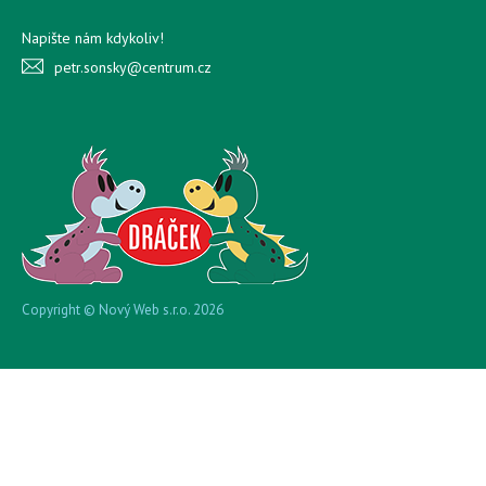
Napište nám kdykoliv!
petr.sonsky@centrum.cz
Copyright © Nový Web s.r.o. 2026