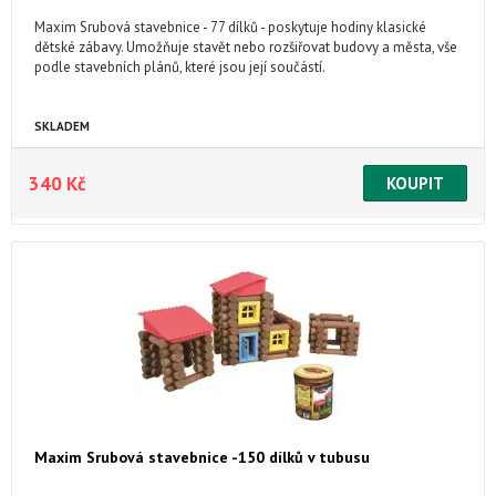
Maxim Srubová stavebnice - 77 dílků - poskytuje hodiny klasické
dětské zábavy. Umožňuje stavět nebo rozšiřovat budovy a města, vše
podle stavebních plánů, které jsou její součástí.
SKLADEM
340 Kč
Maxim Srubová stavebnice -150 dílků v tubusu