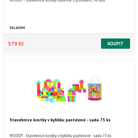
WOODY - Stavebnice kostky barevné, s potiskem, 50 dílů
SKLADEM
379 Kč
Stavebnice kostky v kyblíku pastelové - sada 75 ks
WOODY - Stavebnice kostky v kyblíku pastelové - sada 75 ks