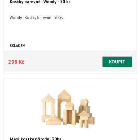
Kostky barevné -Woody - 50 ks
Woody - Kostky barevné - 50 ks
SKLADEM
298 Kč
Maxi kostky přírodní 30ks