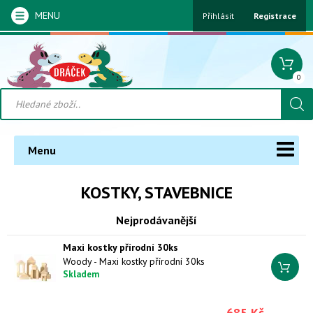
MENU
Přihlásit
Registrace
0
Menu
KOSTKY, STAVEBNICE
Nejprodávanější
Maxi kostky přírodní 30ks
Woody - Maxi kostky přírodní 30ks
Skladem
685 Kč