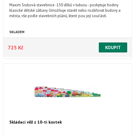
Maxim Srubová stavebnice -150 dílků v tubusu - poskytuje hodiny
klasické dětské zábavy. Umožňuje stavět nebo rozšiřovat budovy a
města, vše podle stavebních plánů, které jsou její součástí.
SKLADEM
725 Kč
Skládací věž z 10-ti kostek