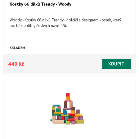
Kostky 66 dílků Trendy - Woody
Woody - Kostky 66 dílků Trendy - holčičí s designem kostek, který
pochází z dílny českých návrhářů.
SKLADEM
449 Kč