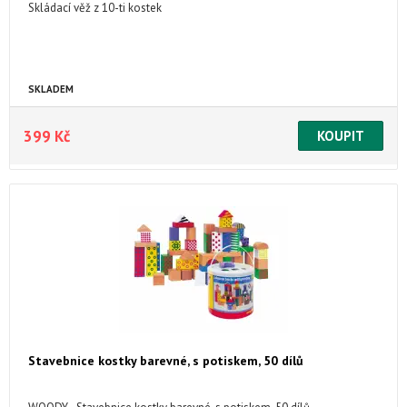
Skládací věž z 10-ti kostek
SKLADEM
399 Kč
Stavebnice kostky barevné, s potiskem, 50 dílů