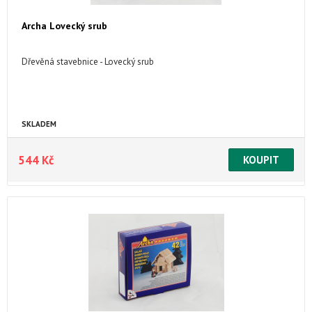
Archa Lovecký srub
Dřevěná stavebnice - Lovecký srub
SKLADEM
544 Kč