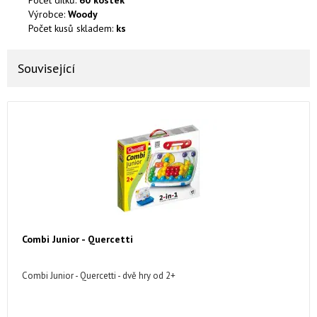
Počet dílků:
60 kostek
Výrobce:
Woody
Počet kusů skladem:
ks
Související
Combi Junior - Quercetti
Combi Junior - Quercetti - dvě hry od 2+