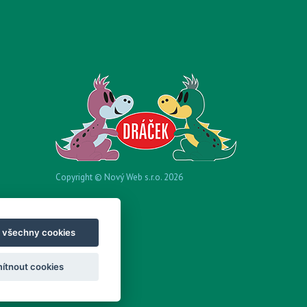
Copyright © Nový Web s.r.o. 2026
t všechny cookies
ítnout cookies