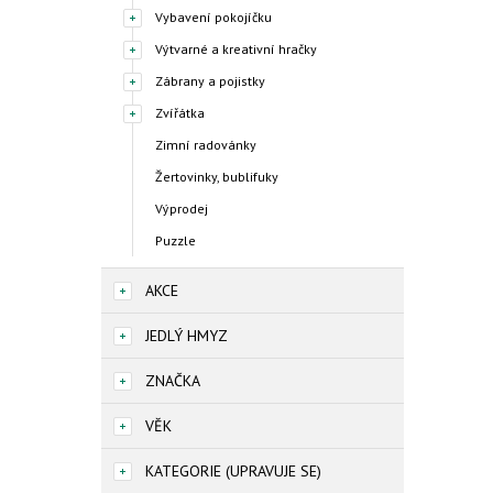
Vybavení pokojíčku
Výtvarné a kreativní hračky
Zábrany a pojistky
Zvířátka
Zimní radovánky
Žertovinky, bublifuky
Výprodej
Puzzle
AKCE
JEDLÝ HMYZ
ZNAČKA
VĚK
KATEGORIE (UPRAVUJE SE)