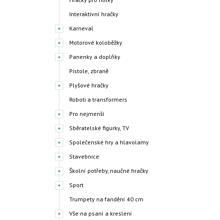
Interaktivní hračky
Karneval
Motorové koloběžky
Panenky a doplňky
Pistole, zbraně
Plyšové hračky
Roboti a transformers
Pro nejmenší
Sběratelské figurky, TV
Společenské hry a hlavolamy
Stavebnice
Školní potřeby, naučné hračky
Sport
Trumpety na fandění 40 cm
Vše na psaní a kreslení