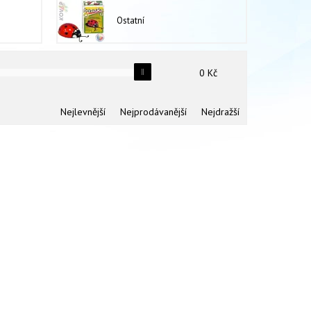
Ostatní
0
Kč
Nejlevnější
Nejprodávanější
Nejdražší