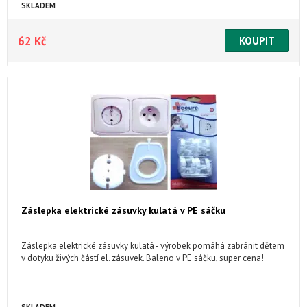
SKLADEM
62 Kč
Záslepka elektrické zásuvky kulatá v PE sáčku
Záslepka elektrické zásuvky kulatá - výrobek pomáhá zabránit dětem
v dotyku živých částí el. zásuvek. Baleno v PE sáčku, super cena!