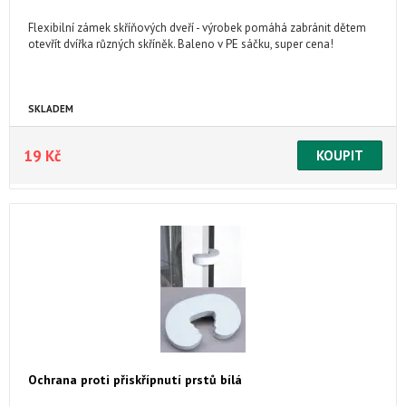
Flexibilní zámek skříňových dveří - výrobek pomáhá zabránit dětem
otevřít dvířka různých skříněk. Baleno v PE sáčku, super cena!
SKLADEM
19 Kč
Ochrana proti přiskřípnutí prstů bílá