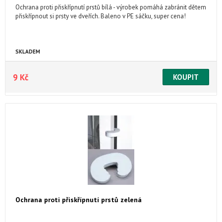
Ochrana proti přiskřípnutí prstů bílá - výrobek pomáhá zabránit dětem
přiskřípnout si prsty ve dveřích. Baleno v PE sáčku, super cena!
SKLADEM
9 Kč
Ochrana proti přiskřípnutí prstů zelená