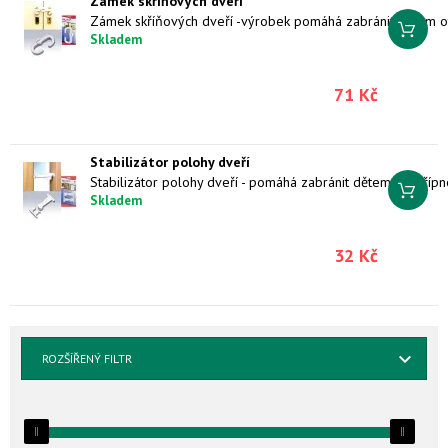
Zámek skříňových dveří
Skladem
71 Kč
Stabilizátor polohy dveří
Skladem
32 Kč
ROZŠÍŘENÝ FILTR