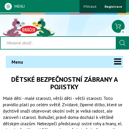
MENU
Přihlásit
Registrace
0
Menu
DĚTSKÉ BEZPEČNOSTNÍ ZÁBRANY A
POJISTKY
Malé děti - malé starosti, větší děti - větší starosti. Toto
pravidlo platí po celém světě. Zvídavé, čiperné dítko, které se
dychtivě snaží objevovat okolní svět je velká radost, ale
zároveň i starost. Bohužel, právě doma dochází k většině
dětským úrazům. Nebezpečí představují ostré rohy a hrany, el.