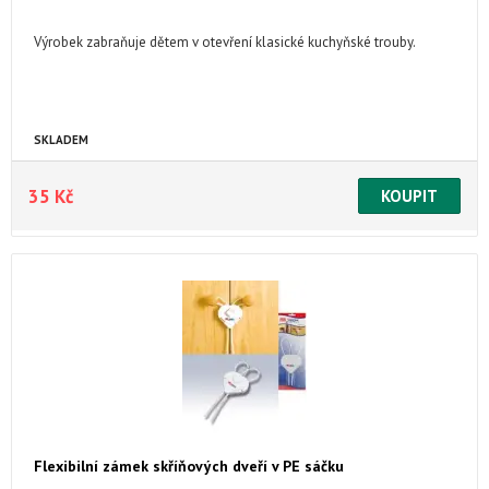
Výrobek zabraňuje dětem v otevření klasické kuchyňské trouby.
SKLADEM
35 Kč
Flexibilní zámek skříňových dveří v PE sáčku