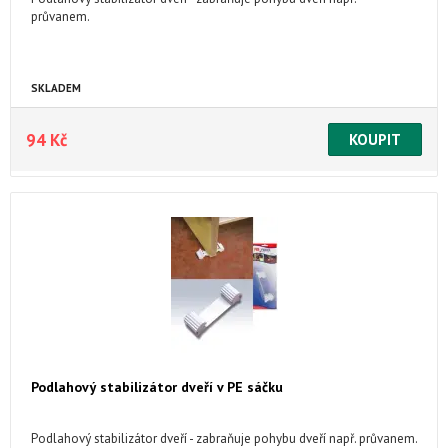
průvanem.
SKLADEM
94 Kč
Podlahový stabilizátor dveří v PE sáčku
Podlahový stabilizátor dveří - zabraňuje pohybu dveří např. průvanem.