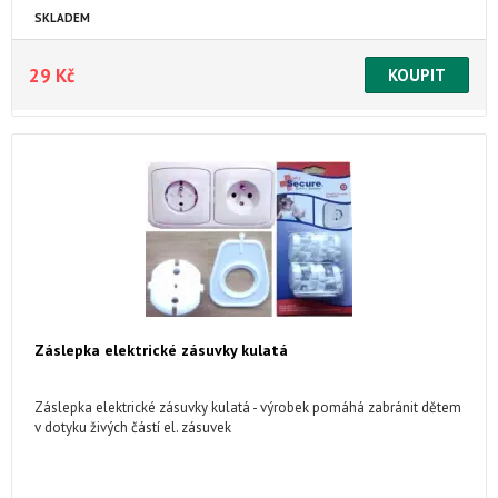
SKLADEM
29 Kč
Záslepka elektrické zásuvky kulatá
Záslepka elektrické zásuvky kulatá - výrobek pomáhá zabránit dětem
v dotyku živých částí el. zásuvek