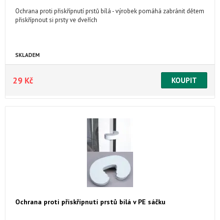
Ochrana proti přiskřípnutí prstů bílá - výrobek pomáhá zabránit dětem
přiskřípnout si prsty ve dveřích
SKLADEM
29 Kč
Ochrana proti přiskřípnutí prstů bílá v PE sáčku