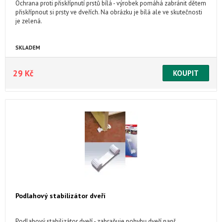
Ochrana proti přiskřípnutí prstů bílá - výrobek pomáhá zabránit dětem
přiskřípnout si prsty ve dveřích. Na obrázku je bílá ale ve skutečnosti
je zelená.
SKLADEM
29 Kč
Podlahový stabilizátor dveří
Podlahový stabilizátor dveří - zabraňuje pohybu dveří např.