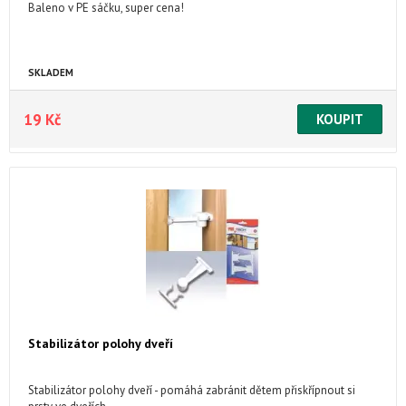
Baleno v PE sáčku, super cena!
SKLADEM
19 Kč
Stabilizátor polohy dveří
Stabilizátor polohy dveří - pomáhá zabránit dětem přiskřípnout si