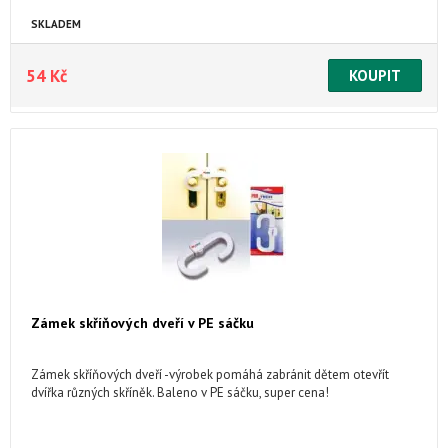
SKLADEM
54 Kč
Zámek skříňových dveří v PE sáčku
Zámek skříňových dveří -výrobek pomáhá zabránit dětem otevřít
dvířka různých skříněk. Baleno v PE sáčku, super cena!