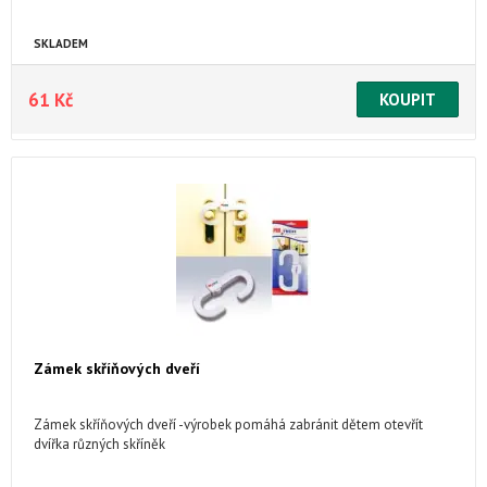
SKLADEM
61 Kč
Zámek skříňových dveří
Zámek skříňových dveří -výrobek pomáhá zabránit dětem otevřít
dvířka různých skříněk