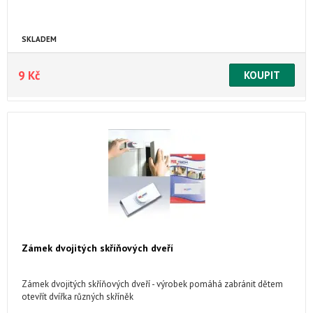
SKLADEM
9 Kč
Zámek dvojitých skříňových dveří
Zámek dvojitých skříňových dveří - výrobek pomáhá zabránit dětem
otevřít dvířka různých skříněk