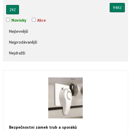
94
Kč
2
Kč
Novinky
Akce
Nejlevnější
Nejprodávanější
Nejdražší
Bezpečnostní zámek trub a sporáků