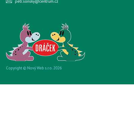
petr.sonsky@centrum.cz
Copyright © Nový Web s.r.o. 2026