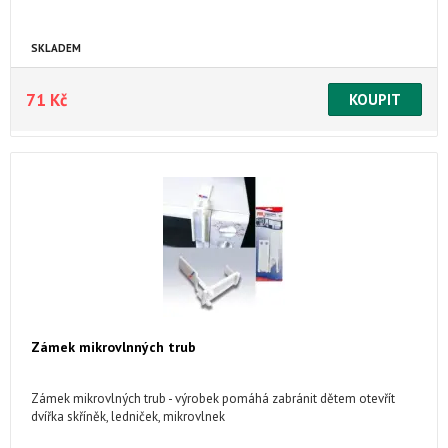
SKLADEM
71 Kč
Zámek mikrovlnných trub
Zámek mikrovlných trub - výrobek pomáhá zabránit dětem otevřít
dvířka skříněk, ledniček, mikrovlnek