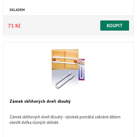
SKLADEM
71 Kč
Zámek skříňových dveří dlouhý
Zámek skříňových dveří dlouhý - výrobek pomáhá zabránit dětem
otevřít dvířka různých skříněk