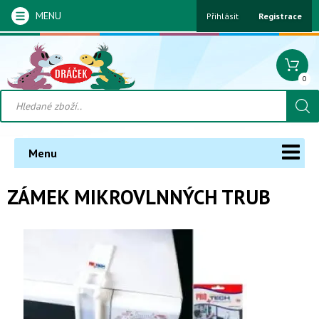
MENU
Přihlásit
Registrace
0
Menu
ZÁMEK MIKROVLNNÝCH TRUB