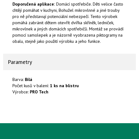
Doporučená aplikace:
Domácí spotřebiče. Děti velice často
chtějí pomáhat v kuchyni, Bohužel mikrovlnné a jiné trouby
pro ně představují potenciální nebezpečí. Tento výrobek
pomáhá zabránit dětem otevřít dvířka skříněk, ledniček,
mikrovlnek a jiných domácích spotřebičů. Montáž se provádí
pomocí samolepek a je názorně vyobrazena piktogramy na
obalu, stejně jako použití výrobku a jeho funkce.
Parametry
Barva:
Bílá
Počet kusů v balení:
1 ks na blistru
Výrobce:
PRO Tech