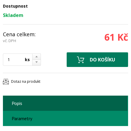
Dostupnost
Skladem
Cena celkem:
61 Kč
vč. DPH
ks
Dotaz na produkt
Popis
Parametry