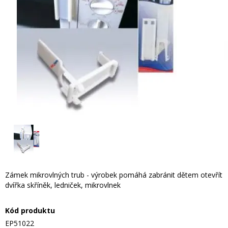
Zámek mikrovlných trub - výrobek pomáhá zabránit dětem otevřít
dvířka skříněk, ledniček, mikrovlnek
Kód produktu
EP51022