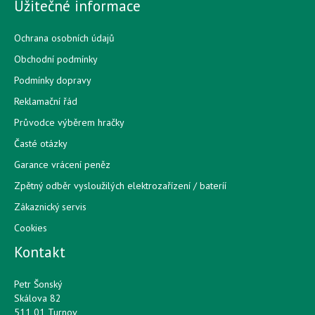
Užitečné informace
Ochrana osobních údajů
Obchodní podmínky
Podmínky dopravy
Reklamační řád
Průvodce výběrem hračky
Časté otázky
Garance vrácení peněz
Zpětný odběr vysloužilých elektrozařízení / bateríí
Zákaznický servis
Cookies
Kontakt
Petr Šonský
Skálova 82
511 01 Turnov