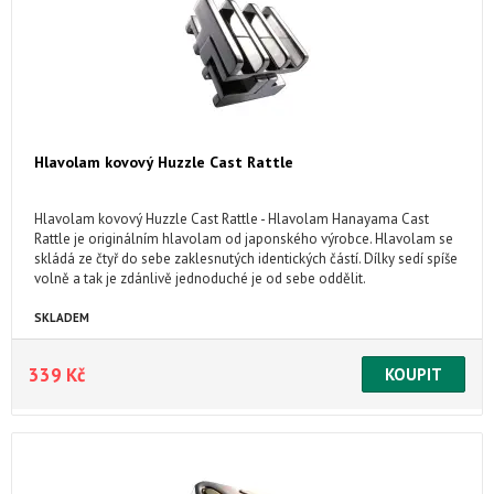
Hlavolam kovový Huzzle Cast Rattle
Hlavolam kovový Huzzle Cast Rattle - Hlavolam Hanayama Cast
Rattle je originálním hlavolam od japonského výrobce. Hlavolam se
skládá ze čtyř do sebe zaklesnutých identických částí. Dílky sedí spíše
volně a tak je zdánlivě jednoduché je od sebe oddělit.
SKLADEM
339 Kč