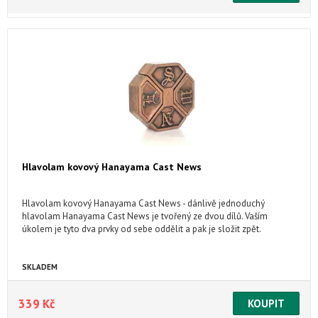
Hlavolam kovový Hanayama Cast News
Hlavolam kovový Hanayama Cast News - dánlivě jednoduchý
hlavolam Hanayama Cast News je tvořený ze dvou dílů. Vaším
úkolem je tyto dva prvky od sebe oddělit a pak je složit zpět.
SKLADEM
339 Kč