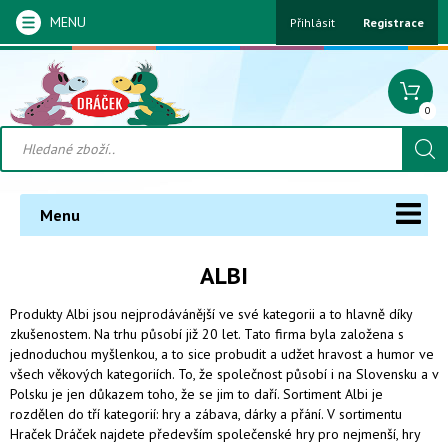
MENU
Přihlásit
Registrace
0
Menu
ALBI
Produkty Albi jsou nejprodávánější ve své kategorii a to hlavně díky
zkušenostem. Na trhu působí již 20 let. Tato firma byla založena s
jednoduchou myšlenkou, a to sice probudit a udžet hravost a humor ve
všech věkových kategoriích. To, že společnost působí i na Slovensku a v
Polsku je jen důkazem toho, že se jim to daří. Sortiment Albi je
rozdělen do tří kategorií: hry a zábava, dárky a přání. V sortimentu
Hraček Dráček najdete především společenské hry pro nejmenší, hry