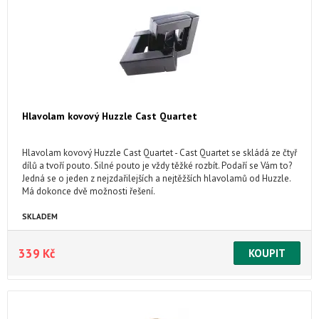
Hlavolam kovový Huzzle Cast Quartet
Hlavolam kovový Huzzle Cast Quartet - Cast Quartet se skládá ze čtyř
dílů a tvoří pouto. Silné pouto je vždy těžké rozbít. Podaří se Vám to?
Jedná se o jeden z nejzdařilejších a nejtěžších hlavolamů od Huzzle.
Má dokonce dvě možnosti řešení.
SKLADEM
339 Kč