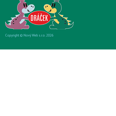
Copyright © Nový Web s.r.o. 2026