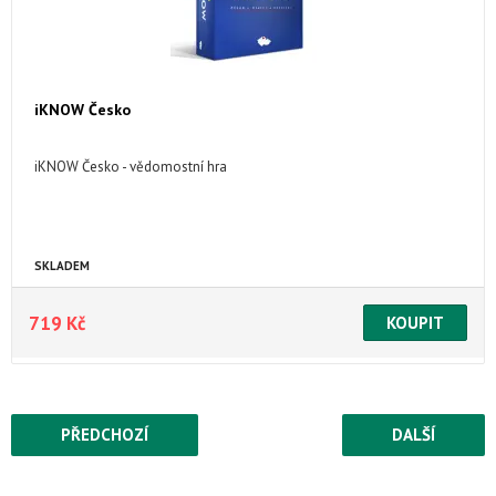
iKNOW Česko
iKNOW Česko - vědomostní hra
SKLADEM
719 Kč
PŘEDCHOZÍ
DALŠÍ