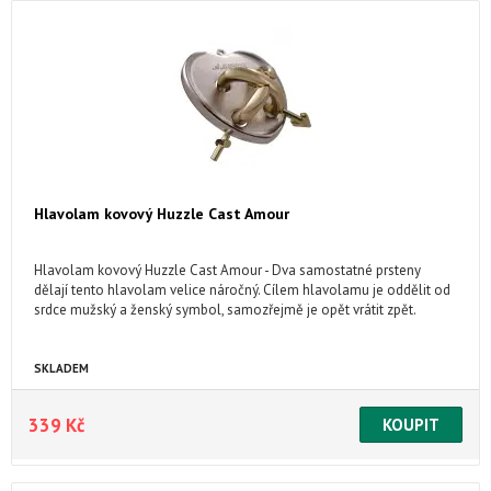
Hlavolam kovový Huzzle Cast Amour
Hlavolam kovový Huzzle Cast Amour - Dva samostatné prsteny
dělají tento hlavolam velice náročný. Cílem hlavolamu je oddělit od
srdce mužský a ženský symbol, samozřejmě je opět vrátit zpět.
SKLADEM
339 Kč