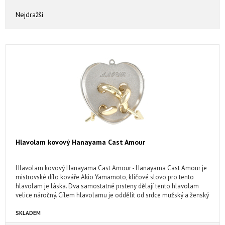
Nejdražší
Hlavolam kovový Hanayama Cast Amour
Hlavolam kovový Hanayama Cast Amour - Hanayama Cast Amour je
mistrovské dílo kováře Akio Yamamoto, klíčové slovo pro tento
hlavolam je láska. Dva samostatné prsteny dělají tento hlavolam
velice náročný. Cílem hlavolamu je oddělit od srdce mužský a ženský
symbol, samozřejmě je opět vrátit zpět.
SKLADEM