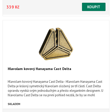
339 Kč
Hlavolam kovový Hanayama Cast Delta
Hlavolam kovový Hanayama Cast Delta - Hlavolam Hanayama Cast
Delta je krásný symetrický hlavolam složený ze tří částí. Cast Delta
opravdu vyniká svým jednoduchým a přesto elegantním designem. U
hlavolamu Cast Delta se na první pohled nezdá, že by se mohl
rozložit na tři části.
SKLADEM