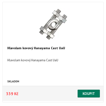
Hlavolam kovový Hanayama Cast UaU
Hlavolam kovový Hanayama Cast UaU
SKLADEM
339 Kč