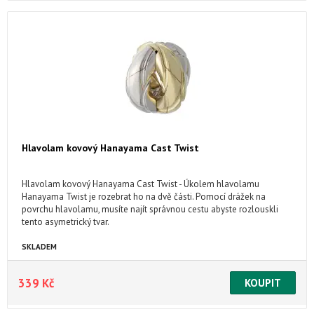
Hlavolam kovový Hanayama Cast Twist
Hlavolam kovový Hanayama Cast Twist - Úkolem hlavolamu
Hanayama Twist je rozebrat ho na dvě části. Pomocí drážek na
povrchu hlavolamu, musíte najít správnou cestu abyste rozlouskli
tento asymetrický tvar.
SKLADEM
339 Kč