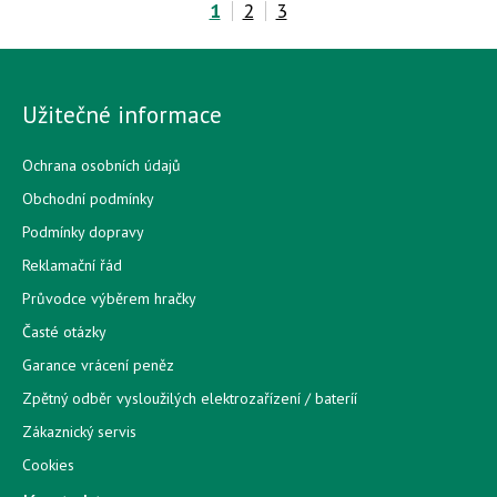
1
2
3
Užitečné informace
Ochrana osobních údajů
Obchodní podmínky
Podmínky dopravy
Reklamační řád
Průvodce výběrem hračky
Časté otázky
Garance vrácení peněz
Zpětný odběr vysloužilých elektrozařízení / bateríí
Zákaznický servis
Cookies