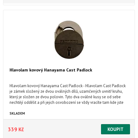
Hlavolam kovový Hanayama Cast Padlock
Hlavolam kovový Hanayama Cast Padlock - Hlavolam Cast Padlock
je zámek složený ze dvou oválných dílů, uzamčených uvnitř kruhu,
který je složen ze dvou polovin. Tyto dva oválné kusy se od sebe
nechtějí oddělit a při jejich osvobození se vždy vracíte tam kde jste
začali.
SKLADEM
339 Kč