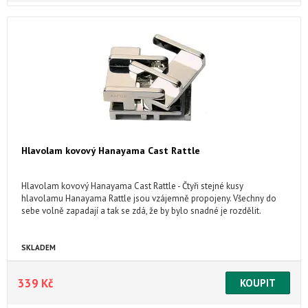
Hlavolam kovový Hanayama Cast Rattle
Hlavolam kovový Hanayama Cast Rattle - Čtyři stejné kusy
hlavolamu Hanayama Rattle jsou vzájemně propojeny. Všechny do
sebe volně zapadají a tak se zdá, že by bylo snadné je rozdělit.
SKLADEM
339 Kč