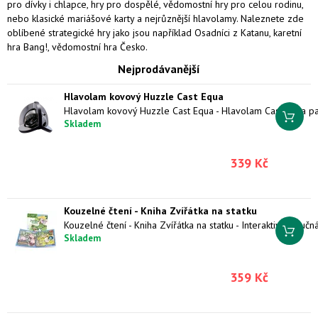
pro dívky i chlapce, hry pro dospělé, vědomostní hry pro celou rodinu,
nebo klasické mariášové karty a nejrůznější hlavolamy. Naleznete zde
oblíbené strategické hry jako jsou například Osadníci z Katanu, karetní
hra Bang!, vědomostní hra Česko.
Nejprodávanější
Hlavolam kovový Huzzle Cast Equa
Skladem
339 Kč
Kouzelné čtení - Kniha Zvířátka na statku
Skladem
359 Kč