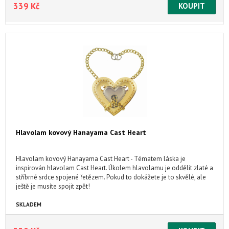
339 Kč
Hlavolam kovový Hanayama Cast Heart
Hlavolam kovový Hanayama Cast Heart - Tématem láska je
inspirován hlavolam Cast Heart. Úkolem hlavolamu je oddělit zlaté a
stříbrné srdce spojené řetězem. Pokud to dokážete je to skvělé, ale
ještě je musíte spojit zpět!
SKLADEM