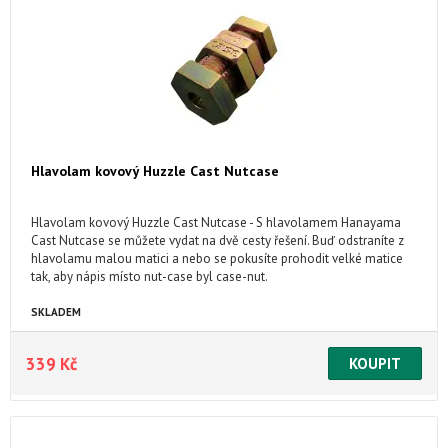
Hlavolam kovový Huzzle Cast Nutcase
Hlavolam kovový Huzzle Cast Nutcase - S hlavolamem Hanayama
Cast Nutcase se můžete vydat na dvě cesty řešení. Buď odstraníte z
hlavolamu malou matici a nebo se pokusíte prohodit velké matice
tak, aby nápis místo nut-case byl case-nut.
SKLADEM
339 Kč