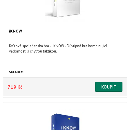
iKNOW
Kvízová společenská hra - i KNOW - Důvtipná hra kombinující
vědomosti s chytrou taktikou.
SKLADEM
719 Kč