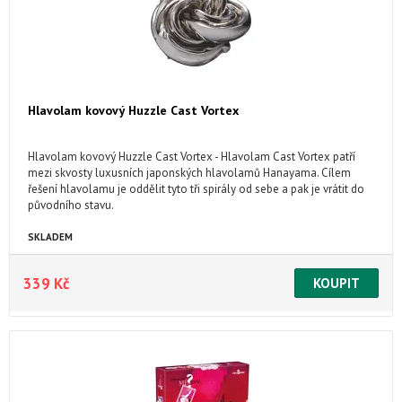
Hlavolam kovový Huzzle Cast Vortex
Hlavolam kovový Huzzle Cast Vortex - Hlavolam Cast Vortex patří
mezi skvosty luxusních japonských hlavolamů Hanayama. Cílem
řešení hlavolamu je oddělit tyto tři spirály od sebe a pak je vrátit do
původního stavu.
SKLADEM
339 Kč