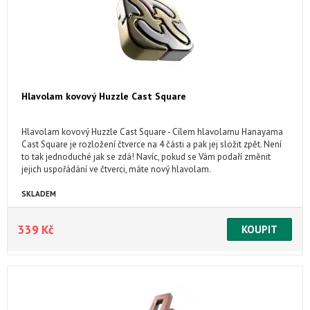
Hlavolam kovový Huzzle Cast Square
Hlavolam kovový Huzzle Cast Square - Cílem hlavolamu Hanayama
Cast Square je rozložení čtverce na 4 části a pak jej složit zpět. Není
to tak jednoduché jak se zdá! Navíc, pokud se Vám podaří změnit
jejich uspořádání ve čtverci, máte nový hlavolam.
SKLADEM
339 Kč