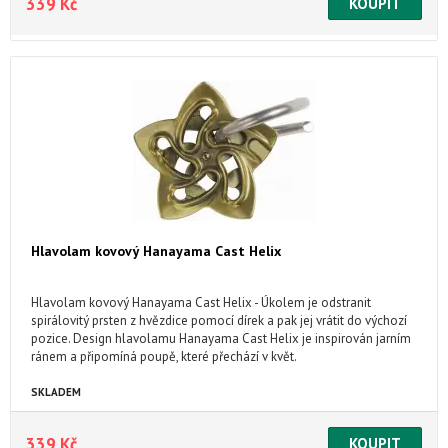
339 Kč
Hlavolam kovový Hanayama Cast Helix
Hlavolam kovový Hanayama Cast Helix - Úkolem je odstranit
spirálovitý prsten z hvězdice pomocí dírek a pak jej vrátit do výchozí
pozice. Design hlavolamu Hanayama Cast Helix je inspirován jarním
ránem a připomíná poupě, které přechází v květ.
SKLADEM
339 Kč