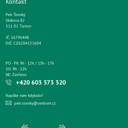
Kontakt
Petr Šonský
Skálova 82
511 01 Turnov
IČ: 16790448
DIČ: CZ6204131604
PO - PÁ: 9h - 12h / 13h - 17h
SO: 9h - 12h
NE: Zavřeno
+420 603 573 320
Napište nám kdykoliv!
petr.sonsky@centrum.cz