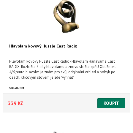
Hlavolam kovový Huzzle Cast Radix
Hlavolam kovový Huzzle Cast Radix - Hlavolam Hanayama Cast
RADIX. Rozložte 3 díly hlavolamu a znovu složte zpět! Obtížnost
4/6,tento hlavolm je znám pro svůj originální vzhled a pohyb po
osách. Klíčovým slovem je zde "vyhnat".
SKLADEM
339 Kč