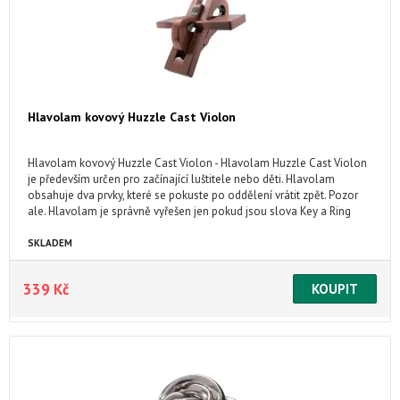
Hlavolam kovový Huzzle Cast Violon
Hlavolam kovový Huzzle Cast Violon - Hlavolam Huzzle Cast Violon
je především určen pro začínající luštitele nebo děti. Hlavolam
obsahuje dva prvky, které se pokuste po oddělení vrátit zpět. Pozor
ale. Hlavolam je správně vyřešen jen pokud jsou slova Key a Ring
spojeny v tomto pořadí.
SKLADEM
339 Kč