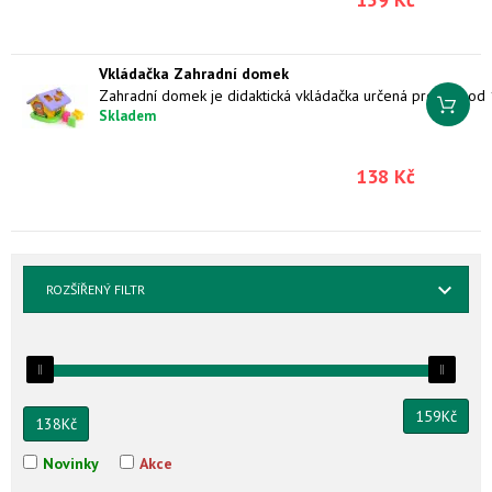
Vkládačka Zahradní domek
Skladem
138 Kč
ROZŠÍŘENÝ FILTR
159
Kč
138
Kč
Novinky
Akce