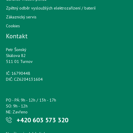
Zpětný odběr vysloužilých elektrozařízení / bateríí
Zákaznický servis
Cookies
Kontakt
Petr Šonský
Skálova 82
511 01 Turnov
IČ: 16790448
DIČ: CZ6204131604
PO - PÁ: 9h - 12h / 13h - 17h
SO: 9h - 12h
NE: Zavřeno
+420 603 573 320