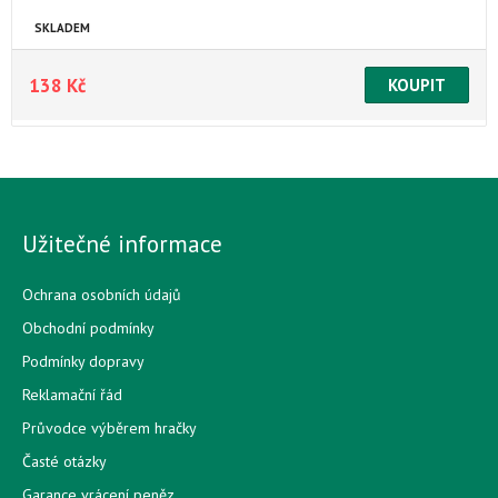
SKLADEM
138 Kč
Užitečné informace
Ochrana osobních údajů
Obchodní podmínky
Podmínky dopravy
Reklamační řád
Průvodce výběrem hračky
Časté otázky
Garance vrácení peněz