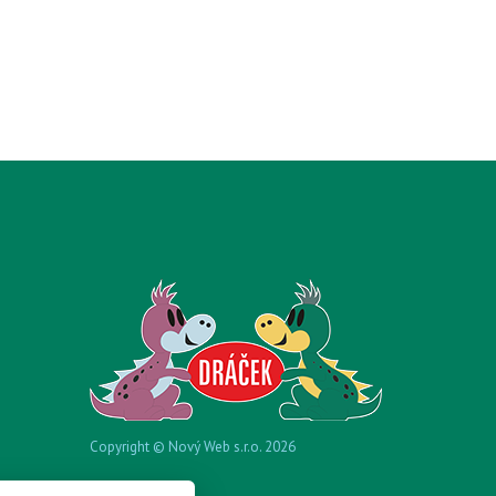
Copyright © Nový Web s.r.o. 2026