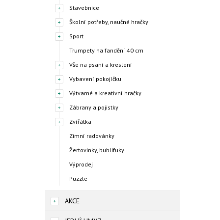
Stavebnice
Školní potřeby, naučné hračky
Sport
Trumpety na fandění 40 cm
Vše na psaní a kreslení
Vybavení pokojíčku
Výtvarné a kreativní hračky
Zábrany a pojistky
Zvířátka
Zimní radovánky
Žertovinky, bublifuky
Výprodej
Puzzle
AKCE