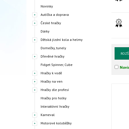
Novinky
Autíčka a doprava
České hračky
Dárky
Dětská jízdní kola a helmy
Domečky, tunely
ROZŠ
Dřevěné hračky
Fidget Spinner, Cube
Novi
Hračky k vodě
Hračky na ven
Hračky dle profesí
Hračky pro holky
Interaktivní hračky
Karneval
Motorové koloběžky