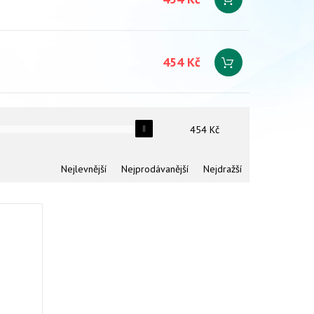
454 Kč
454
Kč
Nejlevnější
Nejprodávanější
Nejdražší