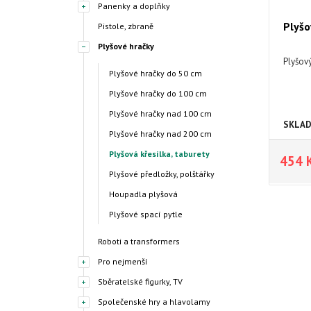
Panenky a doplňky
Plyšo
Pistole, zbraně
Plyšové hračky
Plyšov
Plyšové hračky do 50 cm
Plyšové hračky do 100 cm
Plyšové hračky nad 100 cm
SKLA
Plyšové hračky nad 200 cm
Plyšová křesílka, taburety
454 
Plyšové předložky, polštářky
Houpadla plyšová
Plyšové spací pytle
Roboti a transformers
Pro nejmenší
Sběratelské figurky, TV
Společenské hry a hlavolamy