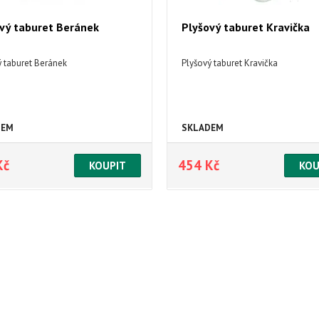
vý taburet Beránek
Plyšový taburet Kravička
ý taburet Beránek
Plyšový taburet Kravička
DEM
SKLADEM
Kč
454 Kč