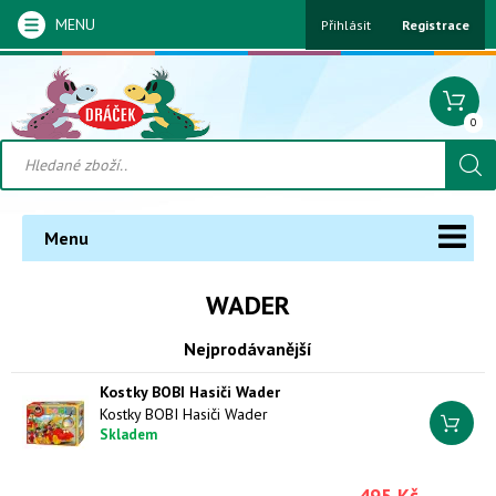
MENU
Přihlásit
Registrace
0
Menu
WADER
Nejprodávanější
Kostky BOBI Hasiči Wader
Kostky BOBI Hasiči Wader
Skladem
495 Kč