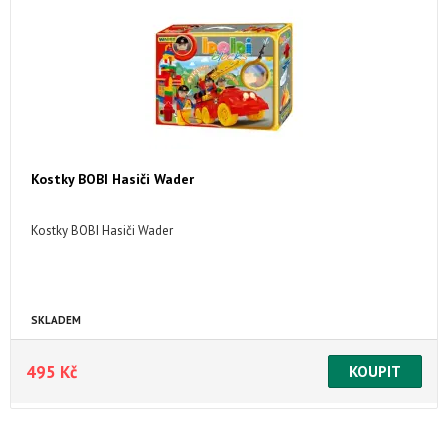
Kostky BOBI Hasiči Wader
Kostky BOBI Hasiči Wader
SKLADEM
495 Kč