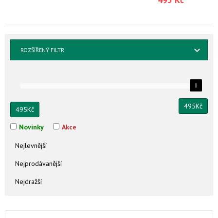
ROZŠÍŘENÝ FILTR
495
Kč
495
Kč
Novinky
Akce
Nejlevnější
Nejprodávanější
Nejdražší