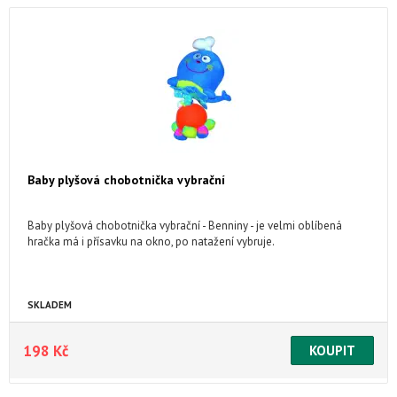
Baby plyšová chobotnička vybrační
Baby plyšová chobotnička vybrační - Benniny - je velmi oblíbená
hračka má i přísavku na okno, po natažení vybruje.
SKLADEM
198 Kč