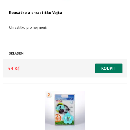
Kousátko a chrastítko Vojta
Chrastítko pro nejmenší
SKLADEM
34 Kč