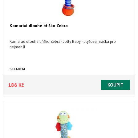
Kamarád dlouhé bříško Zebra
Kamarád dlouhé bříško Zebra - Jolly Baby - plyšová hračka pro
nejmenší
SKLADEM
186 Kč