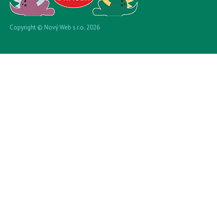
Copyright © Nový Web s.r.o. 2026