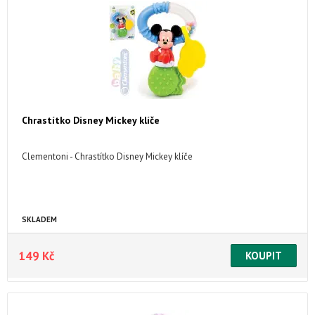
Chrastítko Disney Mickey klíče
Clementoni - Chrastítko Disney Mickey klíče
SKLADEM
149 Kč