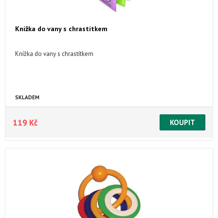
Knížka do vany s chrastítkem
Knížka do vany s chrastítkem
SKLADEM
119 Kč