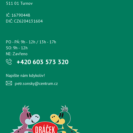
511 01 Turnov
IČ: 16790448
DIČ: CZ6204131604
PO - PÁ: 9h - 12h / 13h - 17h
SO: 9h - 12h
NE: Zavřeno
+420 603 573 320
Napište nám kdykoliv!
petr.sonsky@centrum.cz