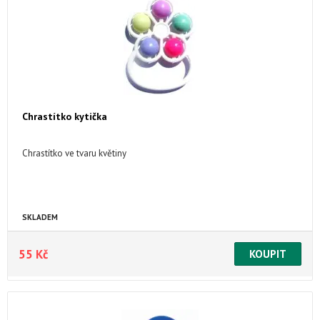
Chrastítko kytička
Chrastítko ve tvaru květiny
SKLADEM
55 Kč