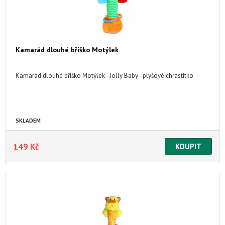
Kamarád dlouhé bříško Motýlek
Kamarád dlouhé bříško Motýlek - Jolly Baby - plyšové chrastítko
SKLADEM
149 Kč