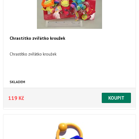
Chrastítko zvířátko kroužek
Chrastítko zvířátko kroužek
SKLADEM
119 Kč