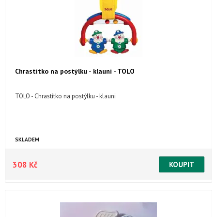
Chrastítko na postýlku - klauni - TOLO
TOLO - Chrastítko na postýlku - klauni
SKLADEM
308 Kč