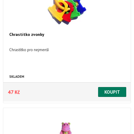
Chrastítko zvonky
Chrastítko pro nejmenší
SKLADEM
47 Kč