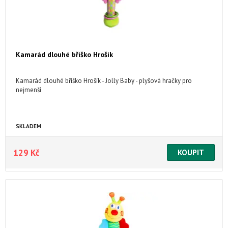
Kamarád dlouhé bříško Hrošík
Kamarád dlouhé bříško Hrošík - Jolly Baby - plyšová hračky pro
nejmenší
SKLADEM
129 Kč