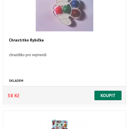
Chrastítko Rybička
chrastítko pro nejmenší
SKLADEM
38 Kč