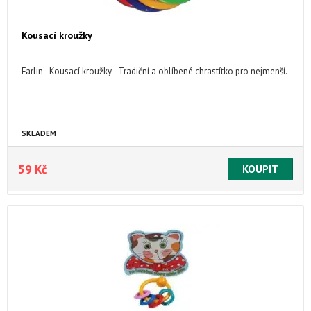
Kousací kroužky
Farlin - Kousací kroužky - Tradiční a oblíbené chrastítko pro nejmenší.
SKLADEM
59 Kč