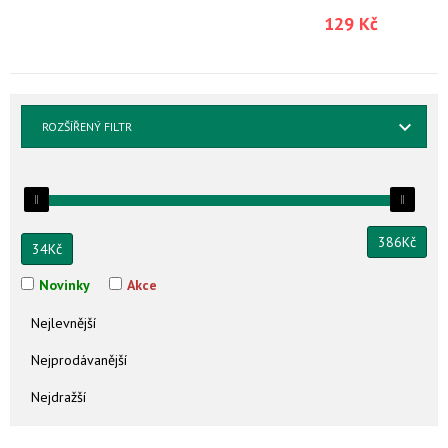
129 Kč
ROZŠÍŘENÝ FILTR
386
Kč
34
Kč
Novinky
Akce
Nejlevnější
Nejprodávanější
Nejdražší