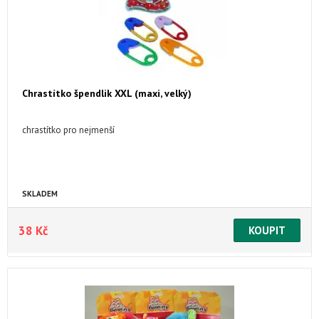
Chrastítko špendlik XXL (maxi, velký)
chrastítko pro nejmenší
SKLADEM
38 Kč