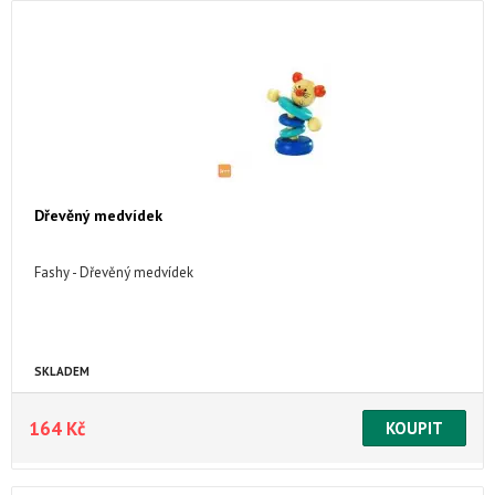
Dřevěný medvídek
Fashy - Dřevěný medvídek
SKLADEM
164 Kč