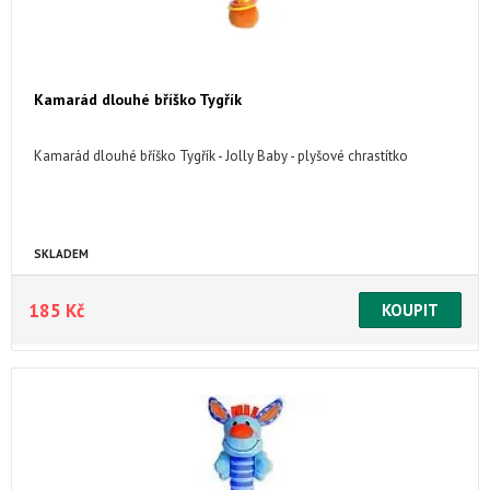
Kamarád dlouhé bříško Tygřík
Kamarád dlouhé bříško Tygřík - Jolly Baby - plyšové chrastítko
SKLADEM
185 Kč