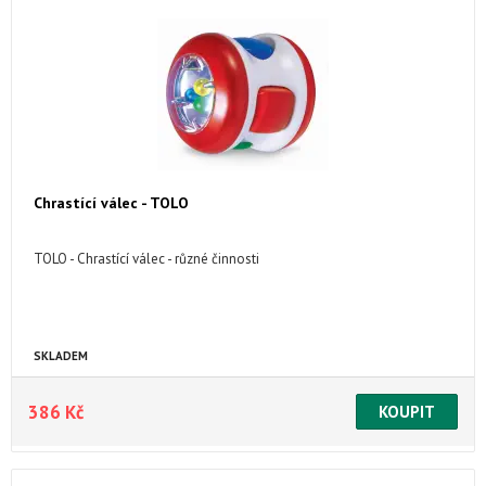
Chrastící válec - TOLO
TOLO - Chrastící válec - různé činnosti
SKLADEM
386 Kč