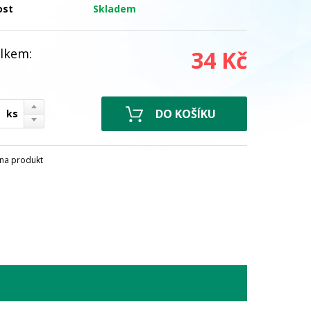
ost
Skladem
lkem:
34 Kč
ks
na produkt