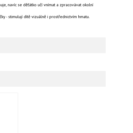
ňuje, navíc se děťátko učí vnímat a zpracovávat okolní
ky - stimulují dítě vizuálně i prostřednictvím hmatu.