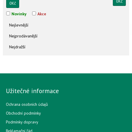
0
Kč
0
Kč
Novinky
Akce
Nejlevnější
Nejprodávanější
Nejdražší
Užitečné informace
Ochrana osobních údajů
Obchodní podmínky
Podmínky dopravy
Reklamační řád