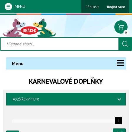
MENU
Přihlásit
Registrace
0
Menu
KARNEVALOVÉ DOPLŇKY
ROZŠÍŘENÝ FILTR