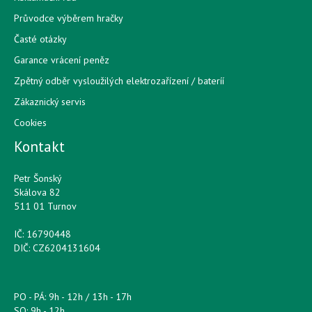
Průvodce výběrem hračky
Časté otázky
Garance vrácení peněz
Zpětný odběr vysloužilých elektrozařízení / bateríí
Zákaznický servis
Cookies
Kontakt
Petr Šonský
Skálova 82
511 01 Turnov
IČ: 16790448
DIČ: CZ6204131604
PO - PÁ: 9h - 12h / 13h - 17h
SO: 9h - 12h