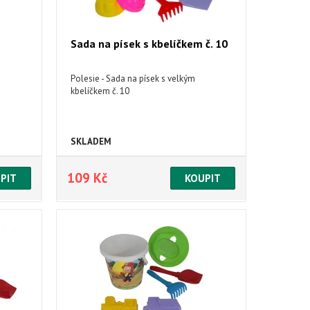
Sada na písek s kbelíčkem č. 10
Polesie - Sada na písek s velkým
kbelíčkem č. 10
SKLADEM
109 Kč