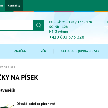
am
Kontakty
PO - PÁ: 9h - 12h / 13h - 17h
SO: 9h - 12h
NE: Zavřeno
+420 603 573 320
ZNAČKA
VĚK
KATEGORIE (UPRAVUJE SE)
ky na písek
KY NA PÍSEK
ávanější
Dětské kolečko plechové