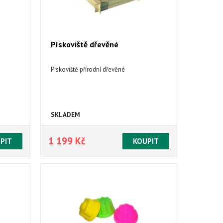
Pískoviště dřevěné
Pískoviště přírodní dřevěné
SKLADEM
1 199 Kč