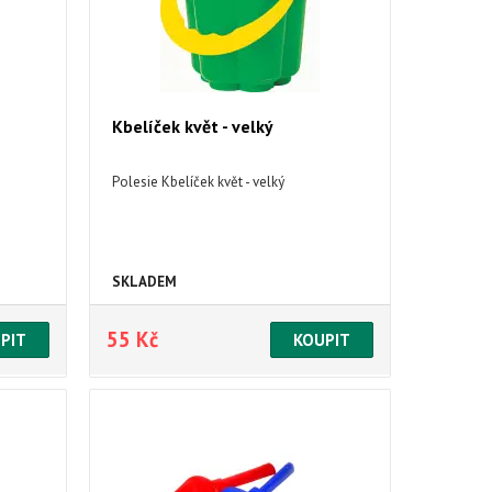
Kbelíček květ - velký
Polesie Kbelíček květ - velký
SKLADEM
55 Kč