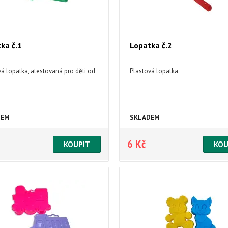
ka č.1
Lopatka č.2
á lopatka, atestovaná pro děti od
Plastová lopatka.
DEM
SKLADEM
6 Kč