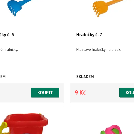
čky č. 5
Hrabičky č. 7
é hrabičky.
Plastové hrabičky na písek.
DEM
SKLADEM
9 Kč