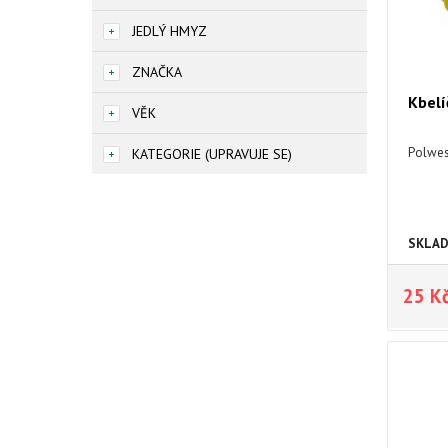
JEDLÝ HMYZ
ZNAČKA
Kbelí
VĚK
Polwesi
KATEGORIE (UPRAVUJE SE)
SKLA
25 K