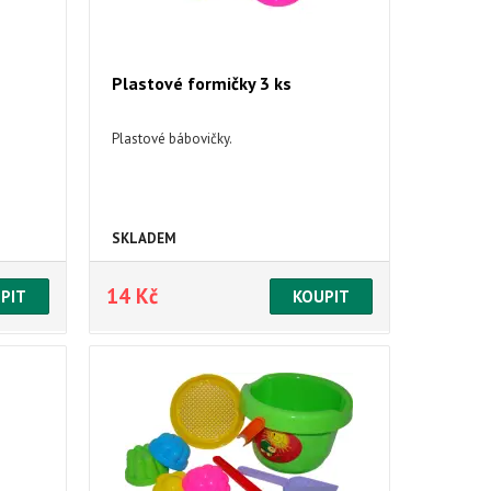
Plastové formičky 3 ks
Plastové bábovičky.
SKLADEM
14 Kč