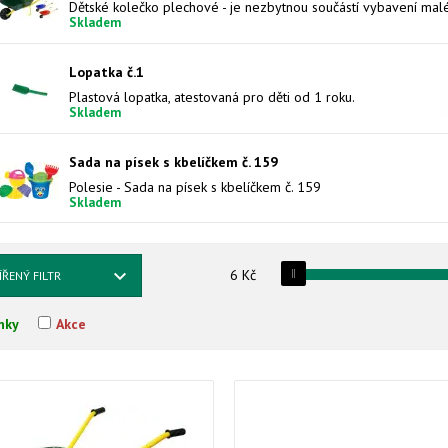
Skladem
Lopatka č.1
Plastová lopatka, atestovaná pro děti od 1 roku.
Skladem
Sada na písek s kbelíčkem č. 159
Polesie - Sada na písek s kbelíčkem č. 159
Skladem
6
Kč
ÍŘENÝ FILTR
nky
Akce