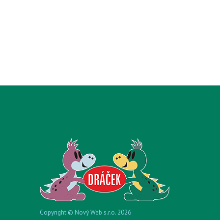
Copyright © Nový Web s.r.o. 2026