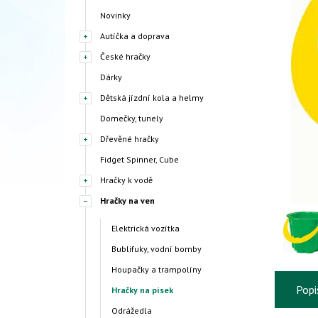
Novinky
Autíčka a doprava
České hračky
Dárky
Dětská jízdní kola a helmy
Domečky, tunely
Dřevěné hračky
Fidget Spinner, Cube
Hračky k vodě
Hračky na ven
Elektrická vozítka
Bublifuky, vodní bomby
Houpačky a trampolíny
Popi
Hračky na písek
Odrážedla