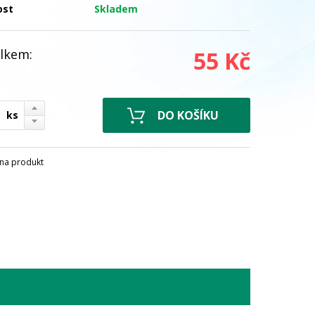
ost
Skladem
lkem:
55 Kč
ks
na produkt