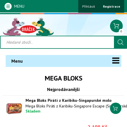
MENU
Přihlásit
Registrace
0
Menu
MEGA BLOKS
Nejprodávanější
Mega Bloks Piráti z Karibiku-Singapurské molo
Skladem
2 198 Kč