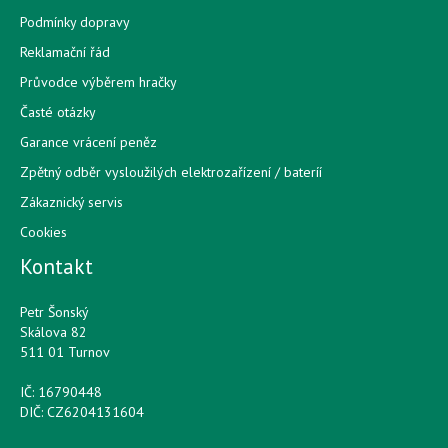
Podmínky dopravy
Reklamační řád
Průvodce výběrem hračky
Časté otázky
Garance vrácení peněz
Zpětný odběr vysloužilých elektrozařízení / bateríí
Zákaznický servis
Cookies
Kontakt
Petr Šonský
Skálova 82
511 01 Turnov
IČ: 16790448
DIČ: CZ6204131604