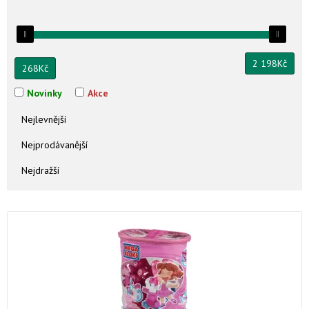
2 198
Kč
268
Kč
Novinky
Akce
Nejlevnější
Nejprodávanější
Nejdražší