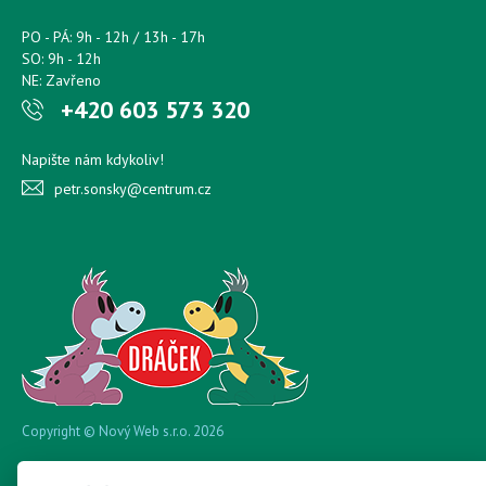
PO - PÁ: 9h - 12h / 13h - 17h
SO: 9h - 12h
NE: Zavřeno
+420 603 573 320
Napište nám kdykoliv!
petr.sonsky@centrum.cz
Copyright © Nový Web s.r.o. 2026