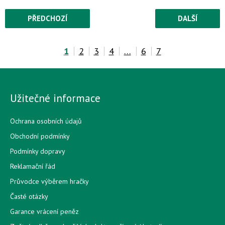
PŘEDCHOZÍ
DALŠÍ
1
2
3
4
…
6
7
Užitečné informace
Ochrana osobních údajů
Obchodní podmínky
Podmínky dopravy
Reklamační řád
Průvodce výběrem hračky
Časté otázky
Garance vrácení peněz