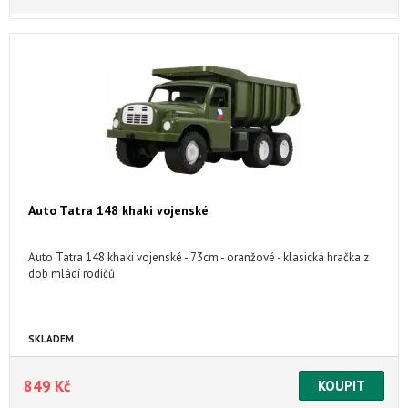
Auto Tatra 148 khaki vojenské
Auto Tatra 148 khaki vojenské - 73cm - oranžové - klasická hračka z
dob mládí rodičů
SKLADEM
849 Kč