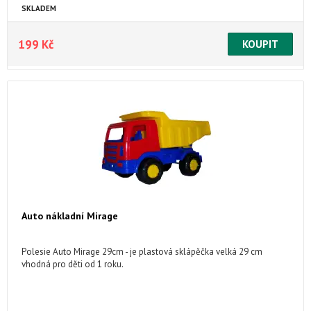
SKLADEM
199 Kč
Auto nákladní Mirage
Polesie Auto Mirage 29cm - je plastová sklápěčka velká 29 cm
vhodná pro děti od 1 roku.