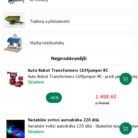
Traktory a příslušenství
Vláčky+vláčkodráhy
Nejprodávanější
Auto Robot Transformers Cliffjumper RC
Skladem
1 498 Kč
-46%
2 750 Kč
Variabilní svítící autodráha 220 dílů
Skladem