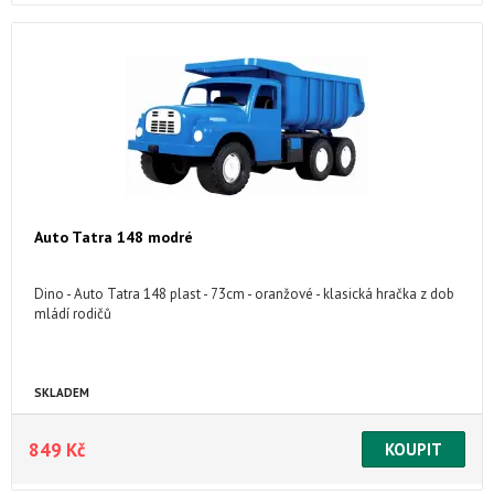
Auto Tatra 148 modré
Dino - Auto Tatra 148 plast - 73cm - oranžové - klasická hračka z dob
mládí rodičů
SKLADEM
849 Kč