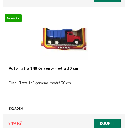
Novinka
Auto Tatra 148 červeno-modrá 30 cm
Dino - Tatra 148 červeno-modrá 30 cm
SKLADEM
349 Kč