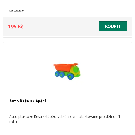
SKLADEM
195 Kč
Auto Kéša sklápěcí
Auto plastové Kéša sklápěcí velké 28 cm, atestované pro děti od 1
roku.