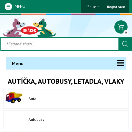
MENU
Přihlásit
Registrace
0
Menu
AUTÍČKA, AUTOBUSY, LETADLA, VLAKY
Auta
Autobusy