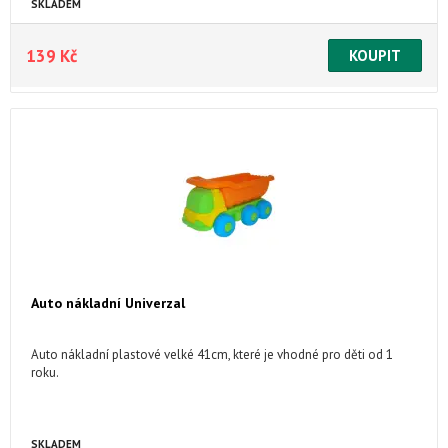
SKLADEM
139 Kč
Auto nákladní Univerzal
Auto nákladní plastové velké 41cm, které je vhodné pro děti od 1
roku.
SKLADEM