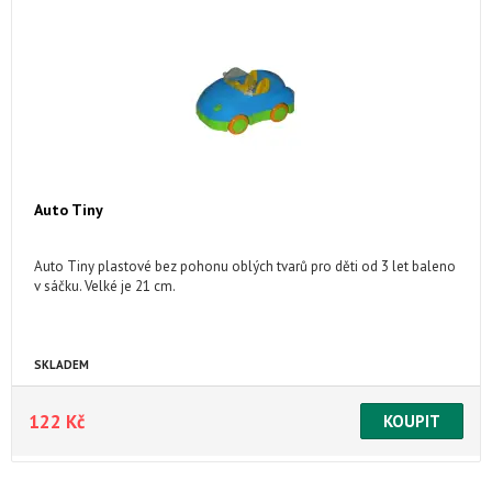
Auto Tiny
Auto Tiny plastové bez pohonu oblých tvarů pro děti od 3 let baleno
v sáčku. Velké je 21 cm.
SKLADEM
122 Kč