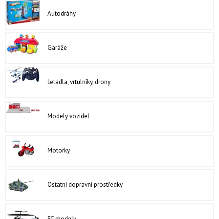
Autodráhy
Garáže
Letadla, vrtulníky, drony
Modely vozidel
Motorky
Ostatní dopravní prostředky
RC modely