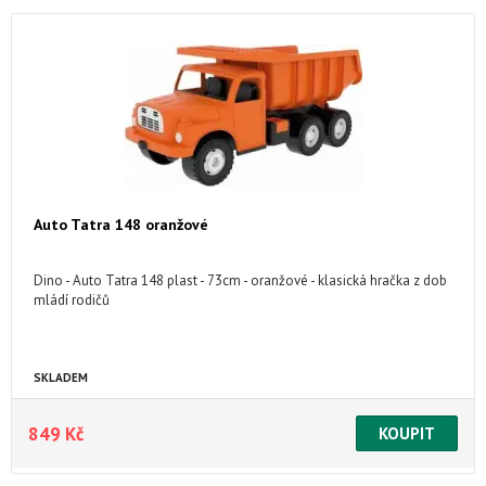
Auto Tatra 148 oranžové
Dino - Auto Tatra 148 plast - 73cm - oranžové - klasická hračka z dob
mládí rodičů
SKLADEM
849 Kč