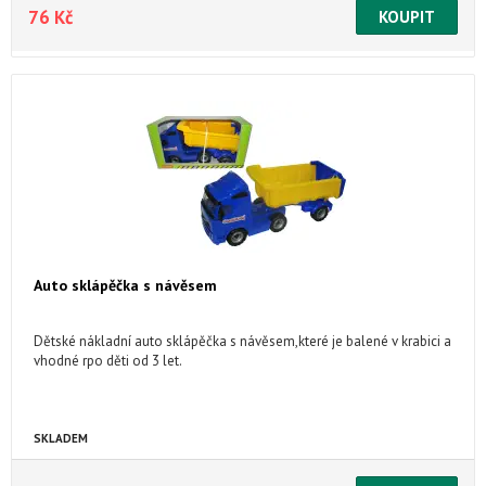
76 Kč
Auto sklápěčka s návěsem
Dětské nákladní auto sklápěčka s návěsem,které je balené v krabici a
vhodné rpo děti od 3 let.
SKLADEM