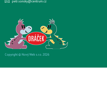
petr.sonsky@centrum.cz
Copyright © Nový Web s.r.o. 2026