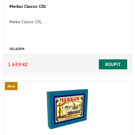
Merkur Classic C01
Merkur Classic C01,
SKLADEM
1 659 Kč
Akce