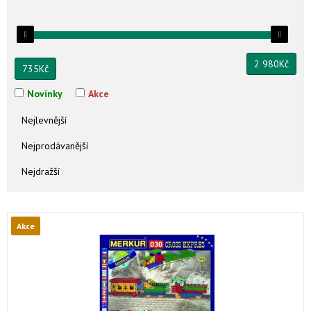
2 980
Kč
735
Kč
Novinky
Akce
Nejlevnější
Nejprodávanější
Nejdražší
Akce