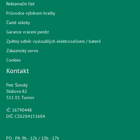
Reklamační řád
Průvodce výběrem hračky
Časté otázky
Garance vrácení peněz
Zpětný odběr vysloužilých elektrozařízení / bateríí
Zákaznický servis
Cookies
Kontakt
Petr Šonský
Skálova 82
511 01 Turnov
IČ: 16790448
DIČ: CZ6204131604
PO - PÁ: 9h - 12h / 13h - 17h