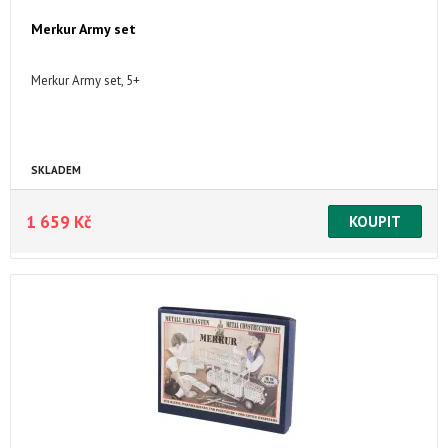
Merkur Army set
Merkur Army set, 5+
SKLADEM
1 659 Kč