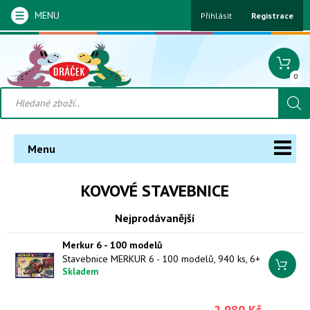
MENU
Přihlásit
Registrace
0
Menu
KOVOVÉ STAVEBNICE
Nejprodávanější
Merkur 6 - 100 modelů
Stavebnice MERKUR 6 - 100 modelů, 940 ks, 6+
Skladem
2 980 Kč