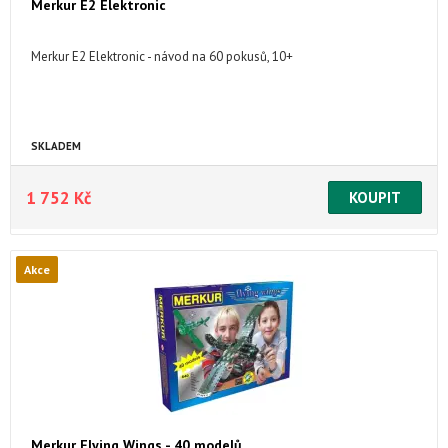
Merkur E2 Elektronic
Merkur E2 Elektronic - návod na 60 pokusů, 10+
SKLADEM
1 752 Kč
Akce
Merkur Flying Wings - 40 modelů