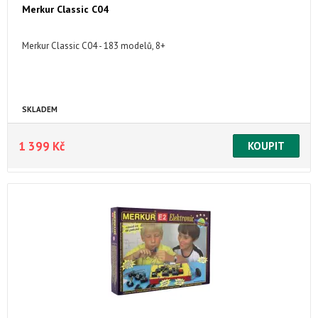
Merkur Classic C04
Merkur Classic C04 - 183 modelů, 8+
SKLADEM
1 399 Kč