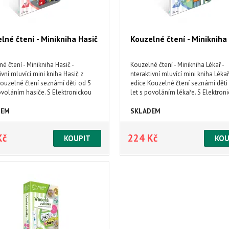
lné čtení - Minikniha Hasič
Kouzelné čtení - Minikniha
é čtení - Minikniha Hasič -
Kouzelné čtení - Minikniha Lékař -
ivní mluvící mini kniha Hasič z
nteraktivní mluvící mini kniha Lékař
Kouzelné čtení seznámí děti od 5
edice Kouzelné čtení seznámí děti
ovoláním hasiče. S Elektronickou
let s povoláním lékaře. S Elektron
žkou se seznámí s hasičskými vozy.
Albi tužkou poznají, jak to vypadá 
jakou používají techniku a dozví se,
dětského lékaře. Dozví se, jak se lé
DEM
SKLADEM
staví protipovodňová hráz.
alergie, jak funguje rentgen či
fonendoskop.
Kč
224 Kč