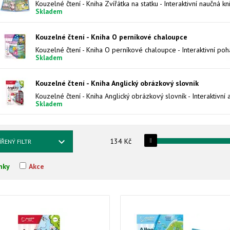
Skladem
Kouzelné čtení - Kniha O perníkové chaloupce
Skladem
Kouzelné čtení - Kniha Anglický obrázkový slovník
Skladem
134
Kč
ÍŘENÝ FILTR
nky
Akce