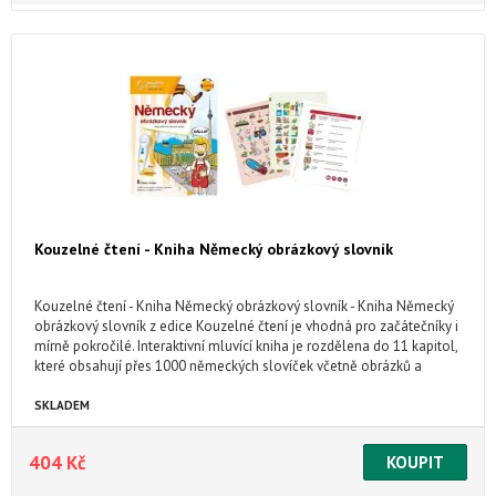
Kouzelné čtení - Kniha Německý obrázkový slovník
Kouzelné čtení - Kniha Německý obrázkový slovník - Kniha Německý
obrázkový slovník z edice Kouzelné čtení je vhodná pro začátečníky i
mírně pokročilé. Interaktivní mluvící kniha je rozdělena do 11 kapitol,
které obsahují přes 1000 německých slovíček včetně obrázků a
příkladů použití.
SKLADEM
404 Kč