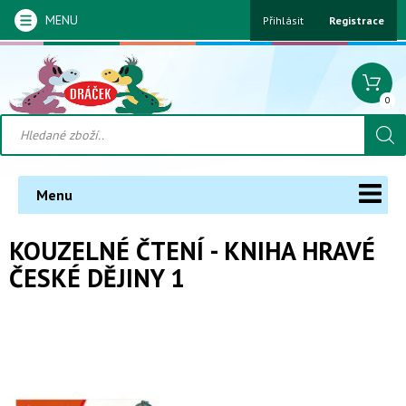
MENU
Přihlásit
Registrace
0
Menu
KOUZELNÉ ČTENÍ - KNIHA HRAVÉ
ČESKÉ DĚJINY 1