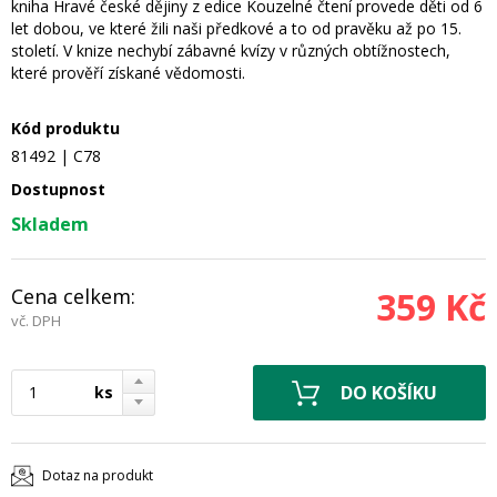
kniha Hravé české dějiny z edice Kouzelné čtení provede děti od 6
let dobou, ve které žili naši předkové a to od pravěku až po 15.
století. V knize nechybí zábavné kvízy v různých obtížnostech,
které prověří získané vědomosti.
Kód produktu
81492 | C78
Dostupnost
Skladem
Cena celkem:
359 Kč
vč. DPH
ks
Dotaz na produkt