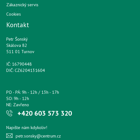
Zákaznický servis
Cookies
Kontakt
Petr Šonský
Skálova 82
511 01 Turnov
IČ: 16790448
DIČ: CZ6204131604
PO - PÁ: 9h - 12h / 13h - 17h
SO: 9h - 12h
NE: Zavřeno
+420 603 573 320
Napište nám kdykoliv!
petr.sonsky@centrum.cz