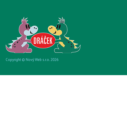
Copyright © Nový Web s.r.o. 2026