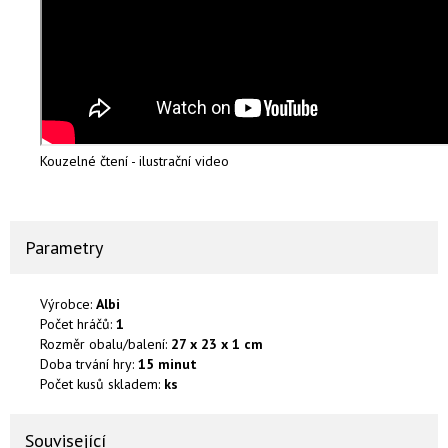
Kouzelné čtení - ilustrační video
Parametry
Výrobce:
Albi
Počet hráčů:
1
Rozměr obalu/balení:
27 x 23 x 1 cm
Doba trvání hry:
15 minut
Počet kusů skladem:
ks
Související