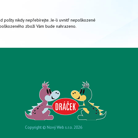
 pošty nikdy nepřebírejte. Je-li uvnitř nepoškozené
ní poškozeného zboží Vám bude nahrazeno.
Copyright © Nový Web s.r.o. 2026