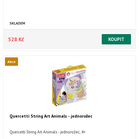
SKLADEM
528 Kč
Akce
Quercetti String Art Animals - jednorožec
Quercetti String Art Animals - jednorožec, 4+