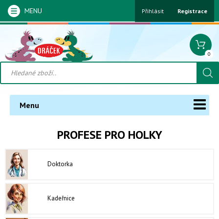
MENU
Přihlásit
Registrace
0
Menu
PROFESE PRO HOLKY
Doktorka
Kadeřnice