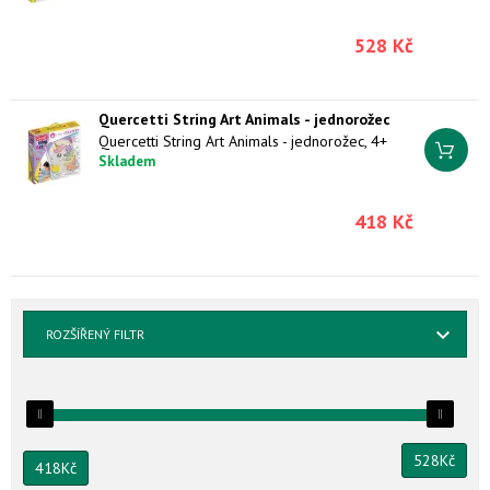
528 Kč
Quercetti String Art Animals - jednorožec
Quercetti String Art Animals - jednorožec, 4+
Skladem
418 Kč
ROZŠÍŘENÝ FILTR
528
Kč
418
Kč