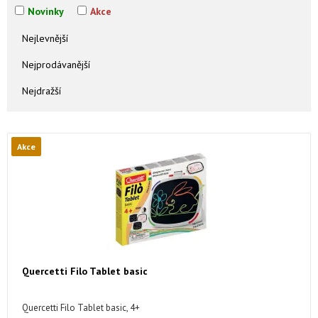
Novinky
Akce
Nejlevnější
Nejprodávanější
Nejdražší
Akce
Quercetti Filo Tablet basic
Quercetti Filo Tablet basic, 4+