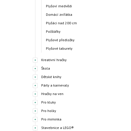
Plyšoví medvědi
Domácí zvířátka
Plyšáci nad 200 cm
Polštářky
Plyšové předložky
Plyšové taburety
Kreativní hračky
Škola
Dětské knihy
Párty a karnevaly
Hračky na ven
Pro kluky
Pro holky
Pro miminka
Stavebnice a LEGO®