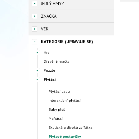
JEDLÝ HMYZ
ZNAČKA
VĚK
KATEGORIE (UPRAVUJE SE)
Hry
Dřevěné hračky
Puzzle
Plyšáci
Plyšáci Labu
Interaktivní plyšáci
Baby plyš
Maňásci
Exotická a divoká zvířátka
Plyšové postavičky