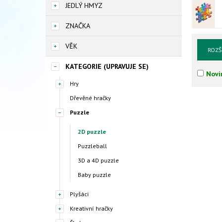
JEDLÝ HMYZ
ZNAČKA
VĚK
ROZŠ
KATEGORIE (UPRAVUJE SE)
Novi
Hry
Dřevěné hračky
Puzzle
2D puzzle
Puzzleball
3D a 4D puzzle
Baby puzzle
Plyšáci
Kreativní hračky