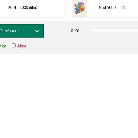
2001 - 5000 dílků
Nad 5000 dílků
0
Kč
ÍŘENÝ FILTR
nky
Akce