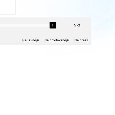
0
Kč
Nejlevnější
Nejprodávanější
Nejdražší