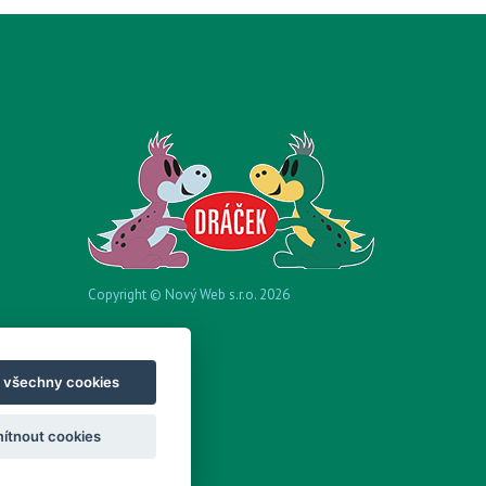
Copyright © Nový Web s.r.o. 2026
t všechny cookies
ítnout cookies