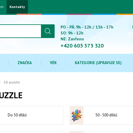
am
Kontakty
PO - PÁ: 9h - 12h / 13h - 17h
SO: 9h - 12h
NE: Zavřeno
+420 603 573 320
ZNAČKA
VĚK
KATEGORIE (UPRAVUJE SE)
2D puzzle
UZZLE
Do 50 dílků
50 - 500 dílků