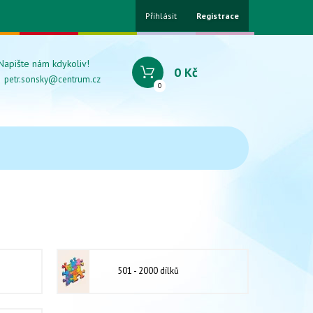
Přihlásit
Registrace
Napište nám kdykoliv!
0 Kč
petr.sonsky@centrum.cz
0
501 - 2000 dílků