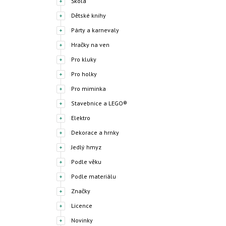
Škola
Dětské knihy
Párty a karnevaly
Hračky na ven
Pro kluky
Pro holky
Pro miminka
Stavebnice a LEGO®
Elektro
Dekorace a hrnky
Jedlý hmyz
Podle věku
Podle materiálu
Značky
Licence
Novinky