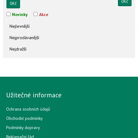
0
Kč
0
Kč
Novinky
Akce
Nejlevnější
Nejprodávanější
Nejdražší
Užitečné informace
Ochrana osobních údajů
Obchodní podmínky
Podmínky dopravy
Reklamační řád