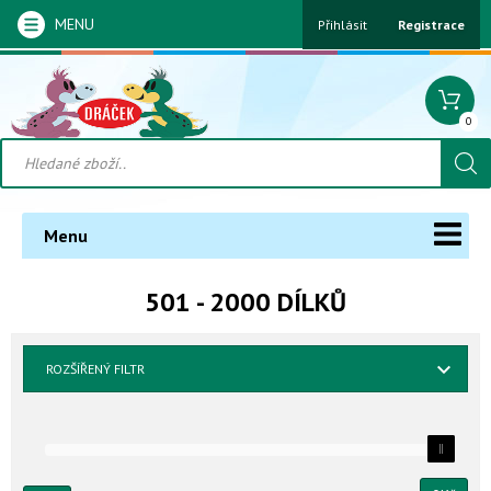
MENU
Přihlásit
Registrace
0
Menu
501 - 2000 DÍLKŮ
ROZŠÍŘENÝ FILTR