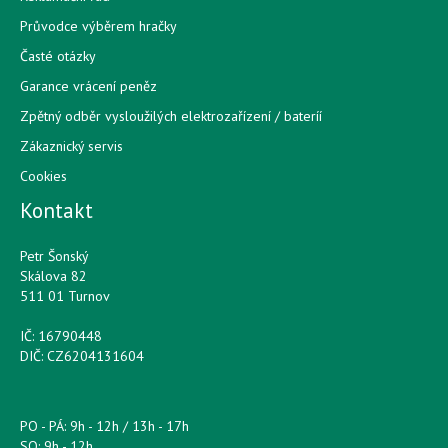
Průvodce výběrem hračky
Časté otázky
Garance vrácení peněz
Zpětný odběr vysloužilých elektrozařízení / bateríí
Zákaznický servis
Cookies
Kontakt
Petr Šonský
Skálova 82
511 01 Turnov
IČ: 16790448
DIČ: CZ6204131604
PO - PÁ: 9h - 12h / 13h - 17h
SO: 9h - 12h