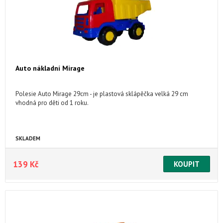
Auto nákladní Mirage
Polesie Auto Mirage 29cm - je plastová sklápěčka velká 29 cm
vhodná pro děti od 1 roku.
SKLADEM
139 Kč