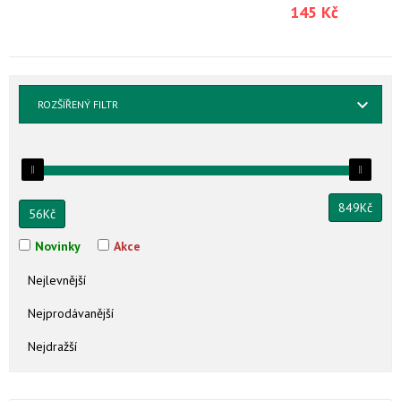
145 Kč
ROZŠÍŘENÝ FILTR
849
Kč
56
Kč
Novinky
Akce
Nejlevnější
Nejprodávanější
Nejdražší