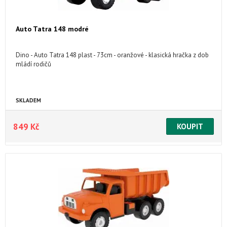
Auto Tatra 148 modré
Dino - Auto Tatra 148 plast - 73cm - oranžové - klasická hračka z dob
mládí rodičů
SKLADEM
849 Kč