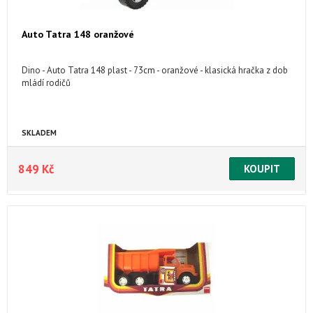
Auto Tatra 148 oranžové
Dino - Auto Tatra 148 plast - 73cm - oranžové - klasická hračka z dob
mládí rodičů
SKLADEM
849 Kč