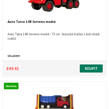
Auto Tatra 148 červeno modré
Auto Tatra 148 červeno modré - 73 cm - klasická hračka z dob mládí
rodičů
SKLADEM
849 Kč
Novinka