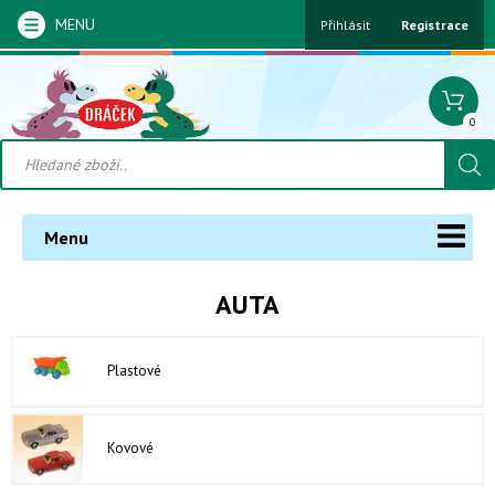
MENU
Přihlásit
Registrace
0
Menu
AUTA
Plastové
Kovové