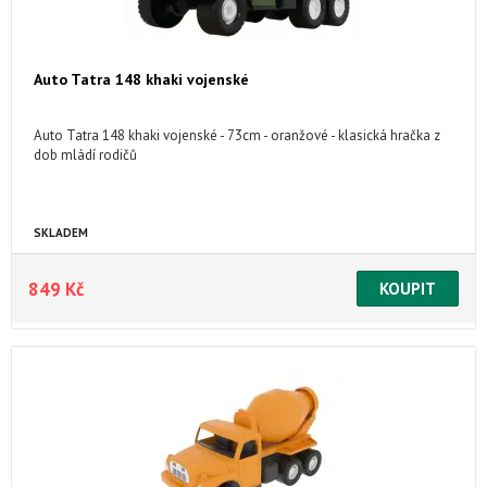
Auto Tatra 148 khaki vojenské
Auto Tatra 148 khaki vojenské - 73cm - oranžové - klasická hračka z
dob mládí rodičů
SKLADEM
849 Kč