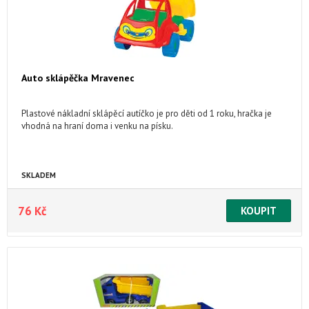
Auto sklápěčka Mravenec
Plastové nákladní sklápěcí autíčko je pro děti od 1 roku, hračka je
vhodná na hraní doma i venku na písku.
SKLADEM
76 Kč