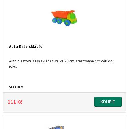
Auto Kéša sklápěcí
Auto plastové Kéša sklápěcí velké 28 cm, atestované pro děti od 1
roku.
SKLADEM
111 Kč