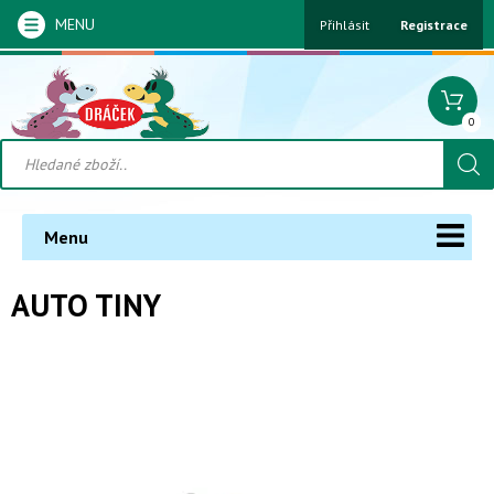
MENU
Přihlásit
Registrace
0
Menu
AUTO TINY