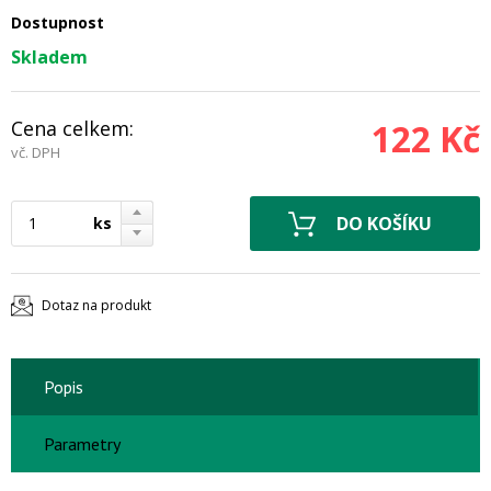
Dostupnost
Skladem
Cena celkem:
122 Kč
vč. DPH
ks
Dotaz na produkt
Popis
Parametry