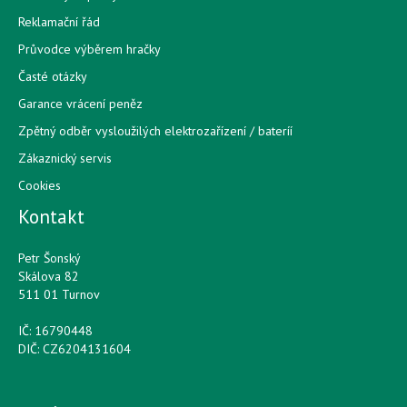
Reklamační řád
Průvodce výběrem hračky
Časté otázky
Garance vrácení peněz
Zpětný odběr vysloužilých elektrozařízení / bateríí
Zákaznický servis
Cookies
Kontakt
Petr Šonský
Skálova 82
511 01 Turnov
IČ: 16790448
DIČ: CZ6204131604