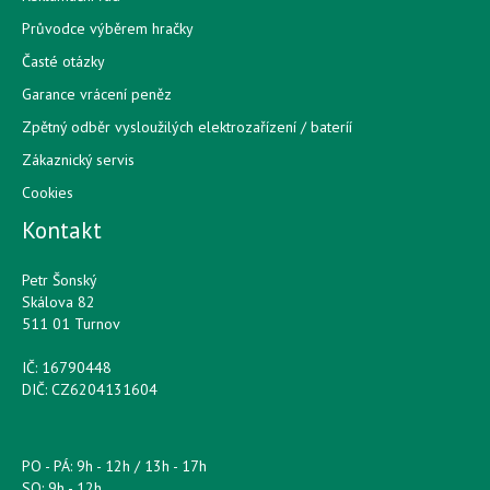
Průvodce výběrem hračky
Časté otázky
Garance vrácení peněz
Zpětný odběr vysloužilých elektrozařízení / bateríí
Zákaznický servis
Cookies
Kontakt
Petr Šonský
Skálova 82
511 01 Turnov
IČ: 16790448
DIČ: CZ6204131604
PO - PÁ: 9h - 12h / 13h - 17h
SO: 9h - 12h