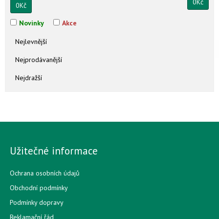
0
Kč
0
Kč
Novinky
Akce
Nejlevnější
Nejprodávanější
Nejdražší
Užitečné informace
Ochrana osobních údajů
Obchodní podmínky
Podmínky dopravy
Reklamační řád