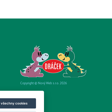
Copyright © Nový Web s.r.o. 2026
t všechny cookies