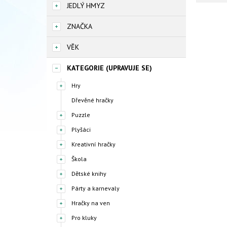
JEDLÝ HMYZ
ZNAČKA
VĚK
KATEGORIE (UPRAVUJE SE)
Hry
Dřevěné hračky
Puzzle
Plyšáci
Kreativní hračky
Škola
Dětské knihy
Párty a karnevaly
Hračky na ven
Pro kluky