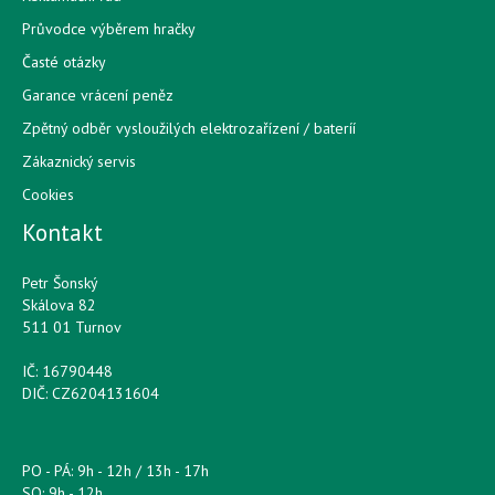
Průvodce výběrem hračky
Časté otázky
Garance vrácení peněz
Zpětný odběr vysloužilých elektrozařízení / bateríí
Zákaznický servis
Cookies
Kontakt
Petr Šonský
Skálova 82
511 01 Turnov
IČ: 16790448
DIČ: CZ6204131604
PO - PÁ: 9h - 12h / 13h - 17h
SO: 9h - 12h