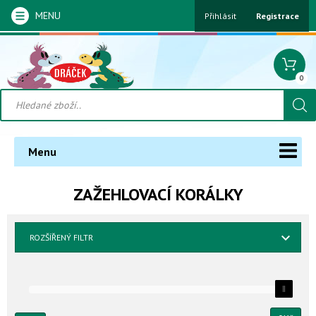
MENU
Přihlásit
Registrace
0
Menu
ZAŽEHLOVACÍ KORÁLKY
ROZŠÍŘENÝ FILTR