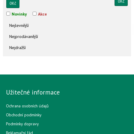
0
Kč
0
Kč
Novinky
Akce
Nejlevnější
Nejprodávanější
Nejdražší
Užitečné informace
Ochrana osobních údajů
Obchodní podmínky
Podmínky dopravy
Reklamační řád