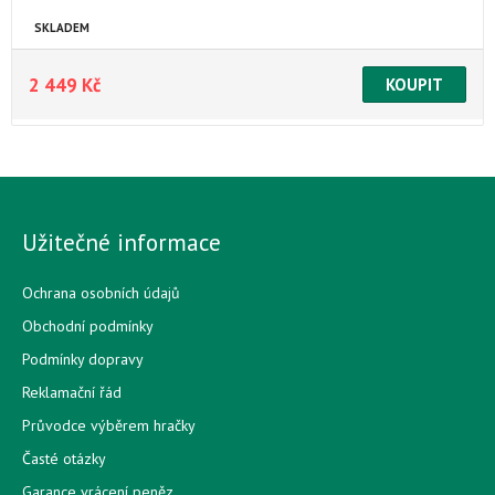
Disney, vyrobeno v EU, CE certifikáty
SKLADEM
2 449 Kč
Užitečné informace
Ochrana osobních údajů
Obchodní podmínky
Podmínky dopravy
Reklamační řád
Průvodce výběrem hračky
Časté otázky
Garance vrácení peněz