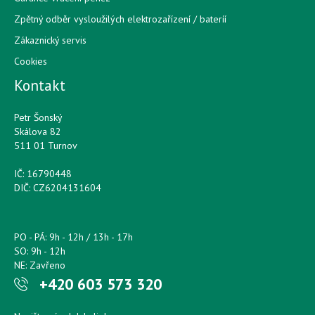
Zpětný odběr vysloužilých elektrozařízení / bateríí
Zákaznický servis
Cookies
Kontakt
Petr Šonský
Skálova 82
511 01 Turnov
IČ: 16790448
DIČ: CZ6204131604
PO - PÁ: 9h - 12h / 13h - 17h
SO: 9h - 12h
NE: Zavřeno
+420 603 573 320