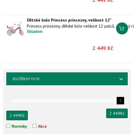
Dětské kolo Princess princezny, velikost 12"
Skladem
2 449 Kč
ROZŠÍŘENÝ FILTR
2 449
Kč
2 449
Kč
Novinky
Akce