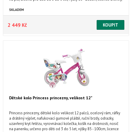
vyrobeno v EU, CE certifikáty
SKLADEM
2 449 Kč
Dětské kolo Princess princezny, velikost 12"
Princess princezny, dětské kolo velikost 12 palců, ocelový rám, ráfky
a drátěný výplet, nafukovací gumové pláště, ruční brzdy, odrazky,
uzavřený kryt řetězu, vyrovnávací kolečka, košík na drobnosti, nosič
na panenku, určeno pro děti od 3 do 5 let, výšky 85 - 100cm, licence