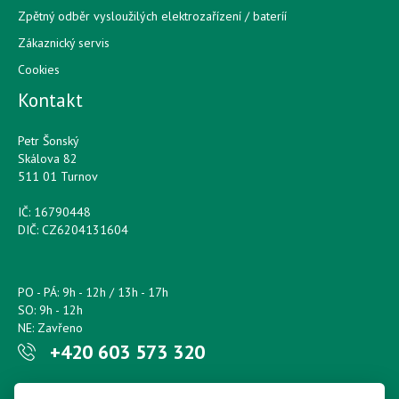
Zpětný odběr vysloužilých elektrozařízení / bateríí
Zákaznický servis
Cookies
Kontakt
Petr Šonský
Skálova 82
511 01 Turnov
IČ: 16790448
DIČ: CZ6204131604
PO - PÁ: 9h - 12h / 13h - 17h
SO: 9h - 12h
NE: Zavřeno
+420 603 573 320
Napište nám kdykoliv!