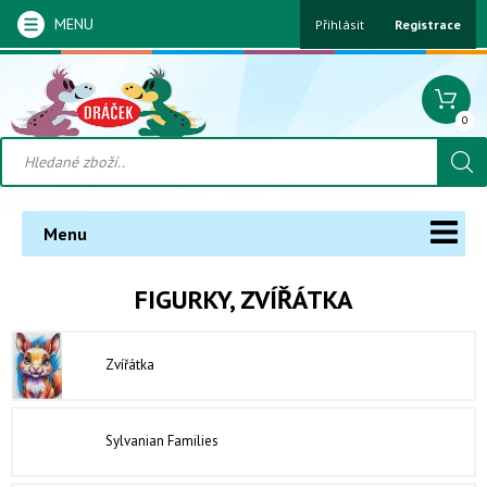
MENU
Přihlásit
Registrace
0
Menu
FIGURKY, ZVÍŘÁTKA
Zvířátka
Sylvanian Families