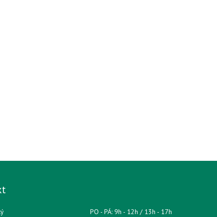
kt
ký
PO - PÁ: 9h - 12h / 13h - 17h