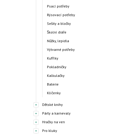
Psací potřeby
Rýsovací potřeby
Sešity a bločky
Školní diáře
Nůžky, lepidla
Výtvarné potřeby
Kufříky
Pokladničky
Kalkulačky
Baterie
Klíčenky
Dětské knihy
Párty a karnevaly
Hračky na ven
Pro kluky