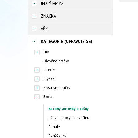
JEDLÝ HMYZ
ZNAČKA
VĚK
KATEGORIE (UPRAVUJE SE)
Hry
Dřevěné hračky
Puzzle
Plyšáci
Kreativní hračky
Škola
Batohy, aktovky a tašky
Láhve a boxy na svačinu
Penály
Peněženky