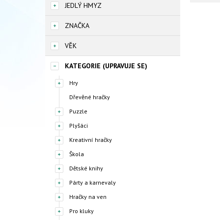
JEDLÝ HMYZ
ZNAČKA
VĚK
KATEGORIE (UPRAVUJE SE)
Hry
Dřevěné hračky
Puzzle
Plyšáci
Kreativní hračky
Škola
Dětské knihy
Párty a karnevaly
Hračky na ven
Pro kluky