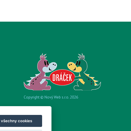
Copyright © Nový Web s.r.o. 2026
t všechny cookies