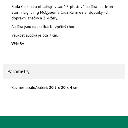
Sada Cars auta obsahuje v sadě 3 plastová autíčka -
Jackson
Storm, Lightning McQueen a Cruz Ramirez
a doplňky - 2
dopravní značky a 2 kužely.
Autíčka jsou na pullback - zpětný chod.
Velikost autíčka je cca 7 cm.
Věk: 3+
Parametry
Rozměr obalu/balení:
20,5 x 20 x 4 cm