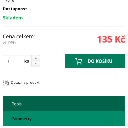
17616
Dostupnost
Skladem
Cena celkem:
135 Kč
vč. DPH
ks
Dotaz na produkt
Popis
Parametry