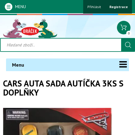
MENU
Přihlásit
Registrace
0
Menu
CARS AUTA SADA AUTÍČKA 3KS S
DOPLŇKY