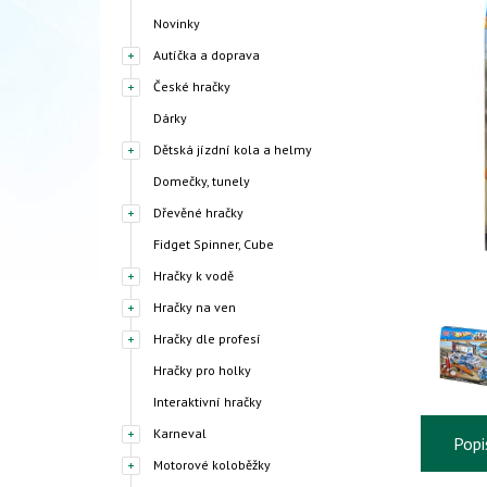
Novinky
Autíčka a doprava
České hračky
Dárky
Dětská jízdní kola a helmy
Domečky, tunely
Dřevěné hračky
Fidget Spinner, Cube
Hračky k vodě
Hračky na ven
Hračky dle profesí
Hračky pro holky
Interaktivní hračky
Karneval
Popi
Motorové koloběžky