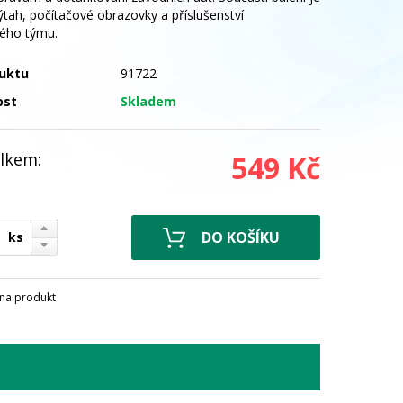
tah, počítačové obrazovky a příslušenství
ého týmu.
uktu
91722
ost
Skladem
lkem:
549 Kč
ks
na produkt