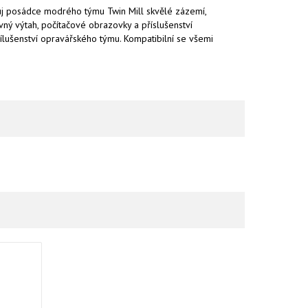
buduj posádce modrého týmu Twin Mill skvělé zázemí,
vný výtah, počítačové obrazovky a příslušenství
řílušenství opravářského týmu. Kompatibilní se všemi