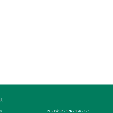
kt
ký
PO - PÁ: 9h - 12h / 13h - 17h