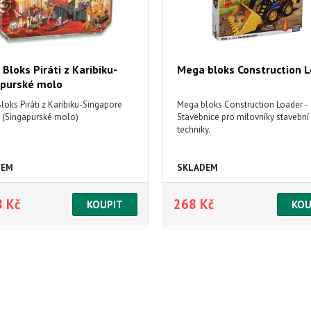
Bloks Piráti z Karibiku-
Mega bloks Construction 
apurské molo
oks Piráti z Karibiku-Singapore
Mega bloks Construction Loader -
 (Singapurské molo)
Stavebnice pro milovníky stavební
techniky.
DEM
SKLADEM
8 Kč
268 Kč