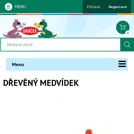
MENU
Přihlásit
Registrace
0
Menu
DŘEVĚNÝ MEDVÍDEK