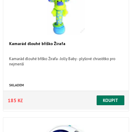
Kamarád dlouhé bříško Žirafa
Kamarád dlouhé bříško Žirafa -Jolly Baby - plyšové chrastítko pro
nejmenší
SKLADEM
185 Kč