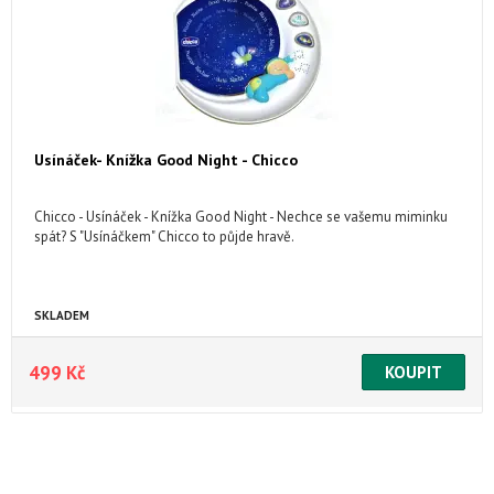
Usínáček- Knížka Good Night - Chicco
Chicco - Usínáček - Knížka Good Night - Nechce se vašemu miminku
spát? S "Usínáčkem" Chicco to půjde hravě.
SKLADEM
499 Kč