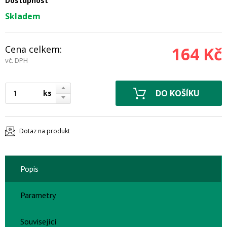
Dostupnost
Skladem
Cena celkem:
164 Kč
vč. DPH
ks
Dotaz na produkt
Popis
Parametry
Související