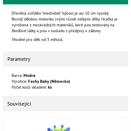
Dřevěná zvířátko "medvídek" hýbací je asi 10 cm vysoký.
Rozvíjí dětskou motoriku svými různě velkými dílky. Hračka je
vyrobena z nezávadných materiálů, keré
jsou testovány na
škodlivé látky a jsou v souladu s předpisy a zákony.
Vhodné pro děti od 3 měsíců.
Parametry
Barva:
Modrá
Výrobce:
Fashy Baby (Německo)
Počet kusů skladem:
ks
Související