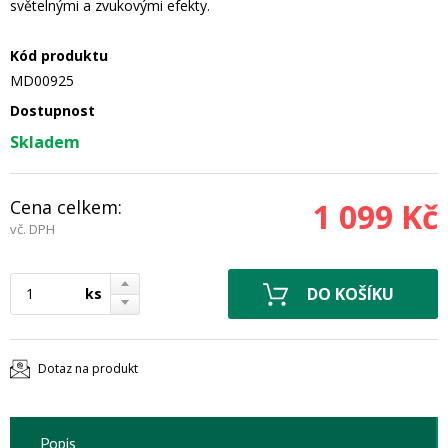
světelnými a zvukovými efekty.
Kód produktu
MD00925
Dostupnost
Skladem
Cena celkem:
1 099 Kč
vč. DPH
ks
Dotaz na produkt
Popis