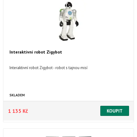
Interaktivní robot Zigybot
Interaktivní robot Zigybot - robot s tajnou misí
SKLADEM
1 135 Kč