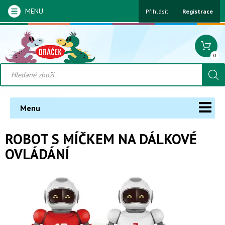
MENU
Přihlásit
Registrace
0
Menu
ROBOT S MÍČKEM NA DÁLKOVÉ
OVLÁDÁNÍ