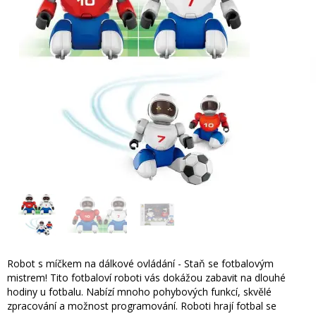
Robot s míčkem na dálkové ovládání - Staň se fotbalovým
mistrem! Tito fotbaloví roboti vás dokážou zabavit na dlouhé
hodiny u fotbalu. Nabízí mnoho pohybových funkcí, skvělé
zpracování a možnost programování. Roboti hrají fotbal se