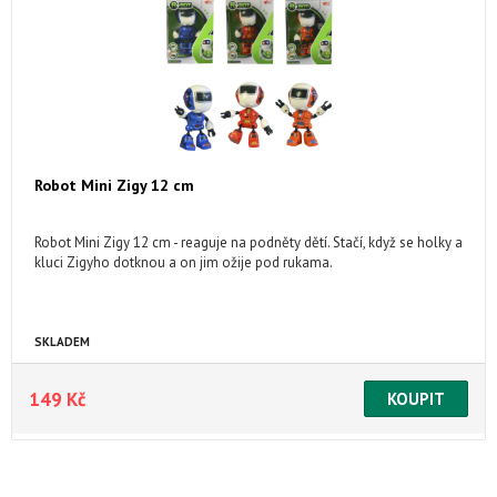
Robot Mini Zigy 12 cm
Robot Mini Zigy 12 cm - reaguje na podněty dětí. Stačí, když se holky a
kluci Zigyho dotknou a on jim ožije pod rukama.
SKLADEM
149 Kč