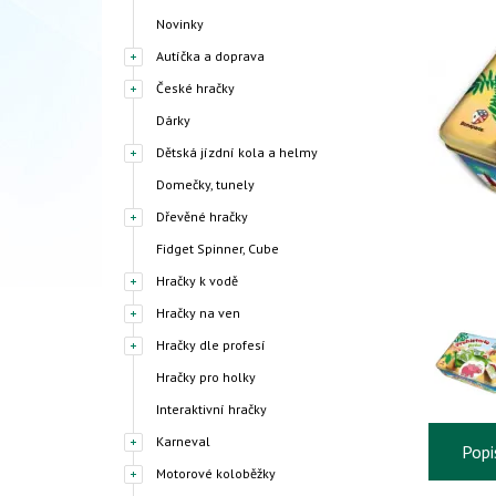
Novinky
Autíčka a doprava
České hračky
Dárky
Dětská jízdní kola a helmy
Domečky, tunely
Dřevěné hračky
Fidget Spinner, Cube
Hračky k vodě
Hračky na ven
Hračky dle profesí
Hračky pro holky
Interaktivní hračky
Karneval
Popi
Motorové koloběžky