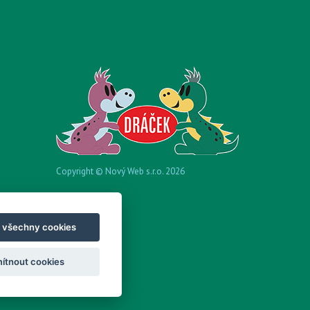
Copyright © Nový Web s.r.o. 2026
t všechny cookies
ítnout cookies