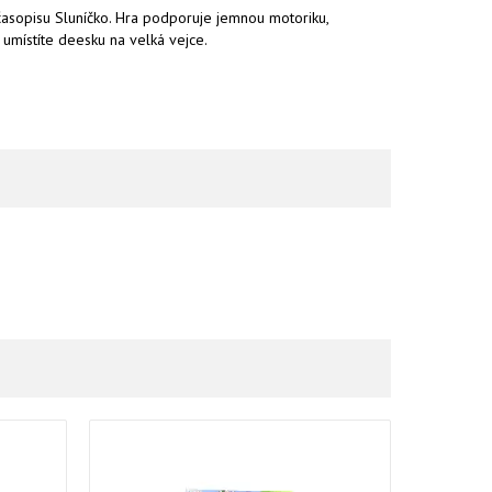
 časopisu Sluníčko. Hra podporuje jemnou motoriku,
 umístíte deesku na velká vejce.