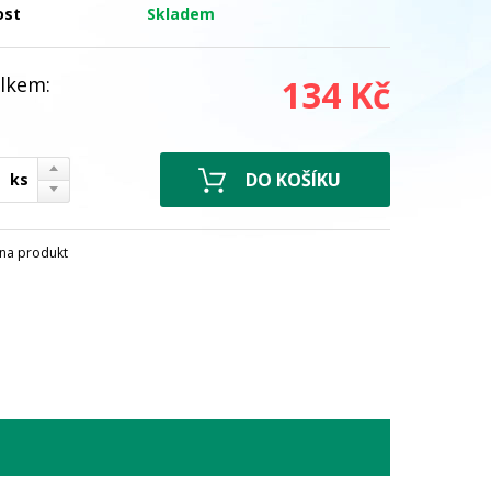
ost
Skladem
lkem:
134 Kč
ks
na produkt