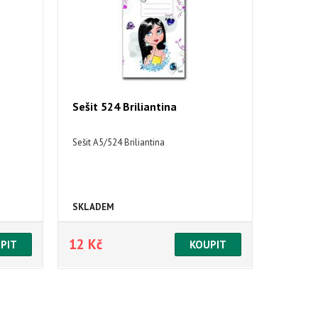
Sešit 524 Briliantina
Sešit A5/524 Briliantina
SKLADEM
12 Kč