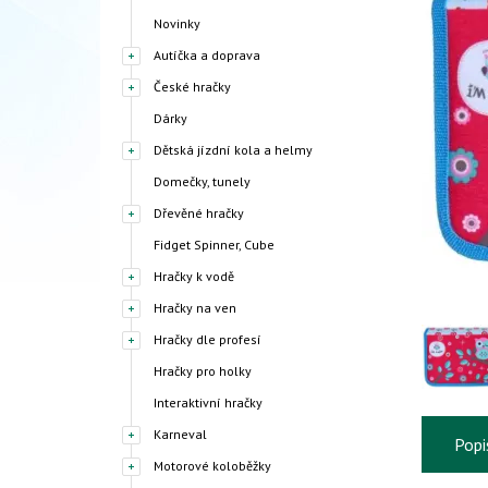
Novinky
Autíčka a doprava
České hračky
Dárky
Dětská jízdní kola a helmy
Domečky, tunely
Dřevěné hračky
Fidget Spinner, Cube
Hračky k vodě
Hračky na ven
Hračky dle profesí
Hračky pro holky
Interaktivní hračky
Karneval
Popi
Motorové koloběžky