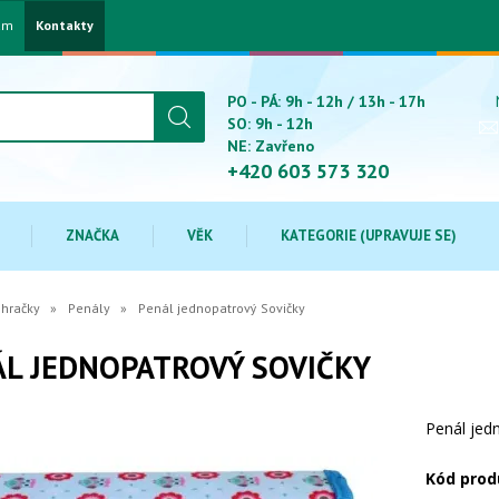
am
Kontakty
PO - PÁ: 9h - 12h / 13h - 17h
SO: 9h - 12h
NE: Zavřeno
+420 603 573 320
ZNAČKA
VĚK
KATEGORIE (UPRAVUJE SE)
 hračky
Penály
Penál jednopatrový Sovičky
L JEDNOPATROVÝ SOVIČKY
Penál jed
Kód prod