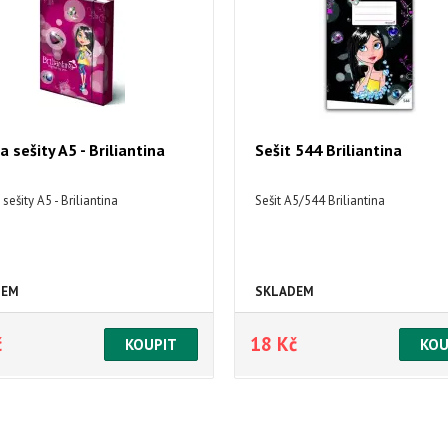
a sešity A5 - Briliantina
Sešit 544 Briliantina
sešity A5 - Briliantina
Sešit A5/544 Briliantina
DEM
SKLADEM
č
18 Kč