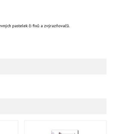
evných pastelek či fixů a zvýrazňovačů.