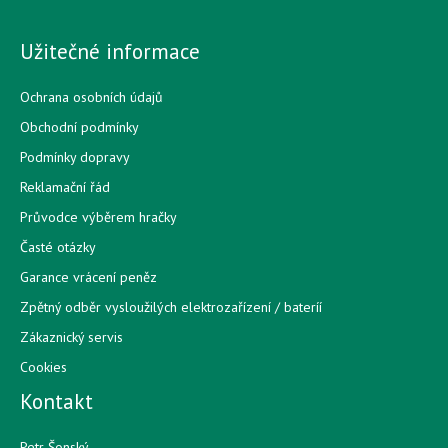
Užitečné informace
Ochrana osobních údajů
Obchodní podmínky
Podmínky dopravy
Reklamační řád
Průvodce výběrem hračky
Časté otázky
Garance vrácení peněz
Zpětný odběr vysloužilých elektrozařízení / bateríí
Zákaznický servis
Cookies
Kontakt
Petr Šonský