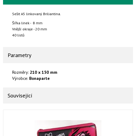
Sešit A5 linkovaný Briliantina.
Šířka linek - 8 mm
Vnější okraje - 20 mm
40 listů
Parametry
Rozměry:
210 x 150 mm
Výrobce:
Bonaparte
Související