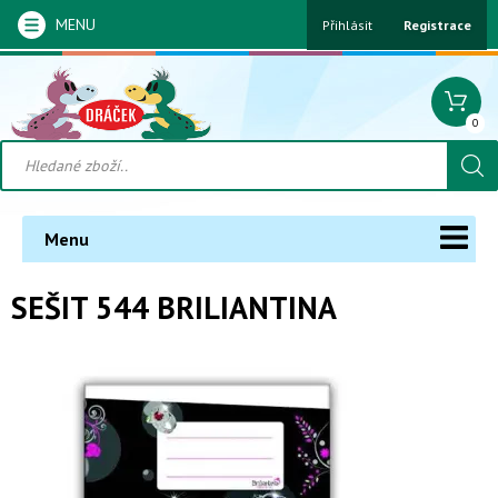
MENU
Přihlásit
Registrace
0
Menu
SEŠIT 544 BRILIANTINA