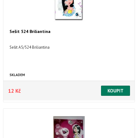
Sešit 524 Briliantina
Sešit A5/524 Briliantina
SKLADEM
12 Kč