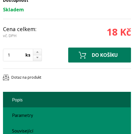
Dostupnost
Skladem
Cena celkem:
18 Kč
vč. DPH
ks
Dotaz na produkt
Popis
Parametry
Související