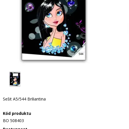
Sešit A5/544 Briliantina
Kód produktu
BO 508403